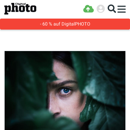
- 60 % auf DigitalPHOTO