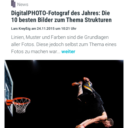
News
DigitalPHOTO-Fotograf des Jahres: Die
10 besten Bilder zum Thema Strukturen
Lars Kreyßig
am 24.11.2015
um 10:21 Uhr
Linien, Muster und Farben sind die Grundlagen
aller Fotos. Diese jedoch selbst zum Thema eines
Fotos zu machen war...
weiter