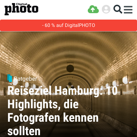
- 60 % auf DigitalPHOTO
Ratgeber
Reiseziel Hamburg: 10
Highlights, die
Fotografen kennen
sollten