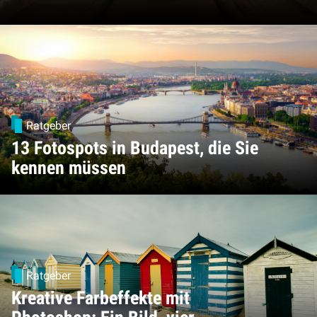
Ratgeber
13 Fotospots in Budapest, die Sie
kennen müssen
Ratgeber
Kreative Farbeffekte mit