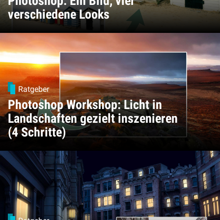
Photoshop: Ein Bild, vier
verschiedene Looks
Ratgeber
Photoshop Workshop: Licht in
Landschaften gezielt inszenieren
(4 Schritte)