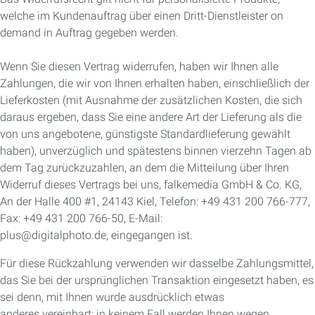
welche im Kundenauftrag über einen Dritt-Dienstleister on
demand in Auftrag gegeben werden.
Wenn Sie diesen Vertrag widerrufen, haben wir Ihnen alle
Zahlungen, die wir von Ihnen erhalten haben, einschließlich der
Lieferkosten (mit Ausnahme der zusätzlichen Kosten, die sich
daraus ergeben, dass Sie eine andere Art der Lieferung als die
von uns angebotene, günstigste Standardlieferung gewählt
haben), unverzüglich und spätestens binnen vierzehn Tagen ab
dem Tag zurückzuzahlen, an dem die Mitteilung über Ihren
Widerruf dieses Vertrags bei uns, falkemedia GmbH & Co. KG,
An der Halle 400 #1, 24143 Kiel, Telefon: +49 431 200 766-777,
Fax: +49 431 200 766-50, E-Mail:
plus@digitalphoto.de, eingegangen ist.
Für diese Rückzahlung verwenden wir dasselbe Zahlungsmittel,
das Sie bei der ursprünglichen Transaktion eingesetzt haben, es
sei denn, mit Ihnen wurde ausdrücklich etwas
anderes vereinbart; in keinem Fall werden Ihnen wegen