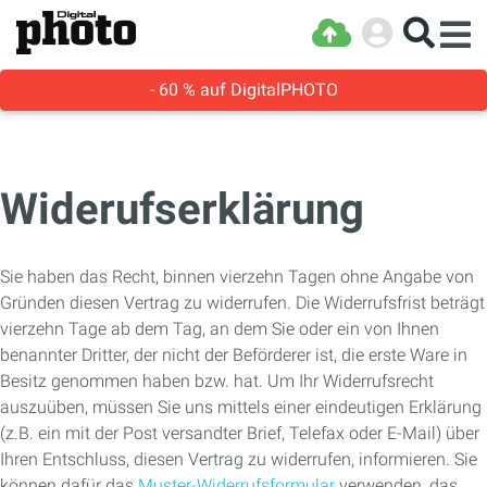
- 60 % auf DigitalPHOTO
Widerufserklärung
Sie haben das Recht, binnen vierzehn Tagen ohne Angabe von
Gründen diesen Vertrag zu widerrufen. Die Widerrufsfrist beträgt
vierzehn Tage ab dem Tag, an dem Sie oder ein von Ihnen
benannter Dritter, der nicht der Beförderer ist, die erste Ware in
Besitz genommen haben bzw. hat. Um Ihr Widerrufsrecht
auszuüben, müssen Sie uns mittels einer eindeutigen Erklärung
(z.B. ein mit der Post versandter Brief, Telefax oder E-Mail) über
Ihren Entschluss, diesen Vertrag zu widerrufen, informieren. Sie
können dafür das
Muster-Widerrufsformular
verwenden, das