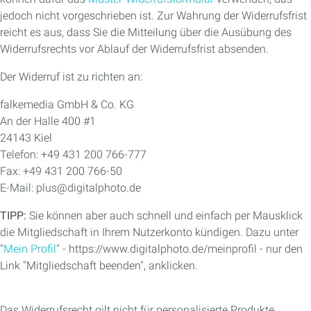
jedoch nicht vorgeschrieben ist. Zur Wahrung der Widerrufsfrist
reicht es aus, dass Sie die Mitteilung über die Ausübung des
Widerrufsrechts vor Ablauf der Widerrufsfrist absenden.
Der Widerruf ist zu richten an:
falkemedia GmbH & Co. KG
An der Halle 400 #1
24143 Kiel
Telefon: +49 431 200 766-777
Fax: +49 431 200 766-50
E-Mail: plus@digitalphoto.de
TIPP:
Sie können aber auch schnell und einfach per Mausklick
die Mitgliedschaft in Ihrem Nutzerkonto kündigen. Dazu unter
"
Mein Profil
" - https://www.digitalphoto.de/meinprofil - nur den
Link "Mitgliedschaft beenden", anklicken.
Das Widerrufsrecht gilt nicht für personalisierte Produkte,