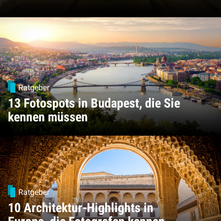
Ratgeber
13 Fotospots in Budapest, die Sie
kennen müssen
Ratgeber
10 Architektur-Highlights in