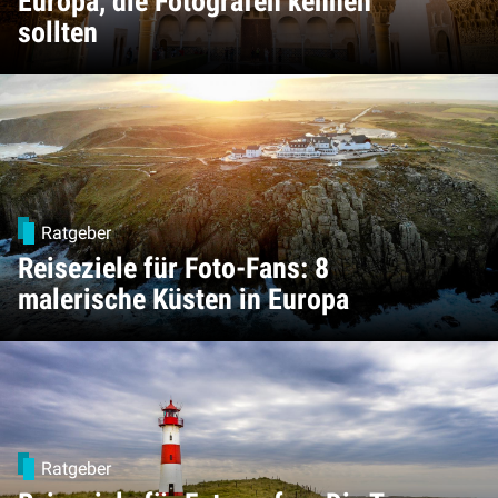
Europa, die Fotografen kennen
sollten
Ratgeber
Reiseziele für Foto-Fans: 8
malerische Küsten in Europa
Ratgeber