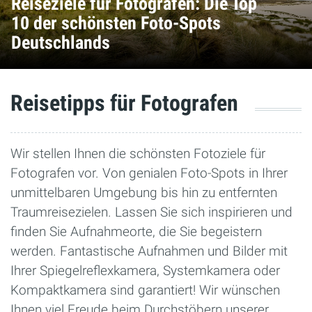
Reiseziele für Fotografen: Die Top
10 der schönsten Foto-Spots
Deutschlands
Reisetipps für Fotografen
Wir stellen Ihnen die schönsten Fotoziele für
Fotografen vor. Von genialen Foto-Spots in Ihrer
unmittelbaren Umgebung bis hin zu entfernten
Traumreisezielen. Lassen Sie sich inspirieren und
finden Sie Aufnahmeorte, die Sie begeistern
werden. Fantastische Aufnahmen und Bilder mit
Ihrer Spiegelreflexkamera, Systemkamera oder
Kompaktkamera sind garantiert! Wir wünschen
Ihnen viel Freude beim Durchstöbern unserer