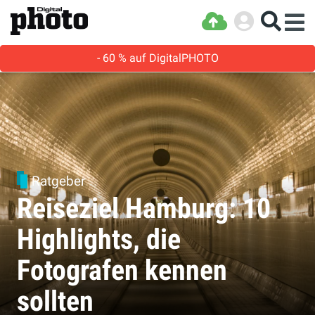
- 60 % auf DigitalPHOTO
Ratgeber
Reiseziel Hamburg: 10
Highlights, die
Fotografen kennen
sollten