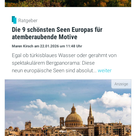
Ratgeber
Die 9 schönsten Seen Europas für
atemberaubende Motive
Maren Kirsch
am 22.01.2026
um 11:48 Uhr
Egal ob türkisblaues Wasser oder gerahmt von
spektakulärem Bergpanorama: Diese
neun europäische Seen sind absolut...
weiter
Anzeige