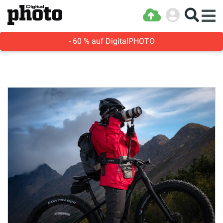
- 60 % auf DigitalPHOTO