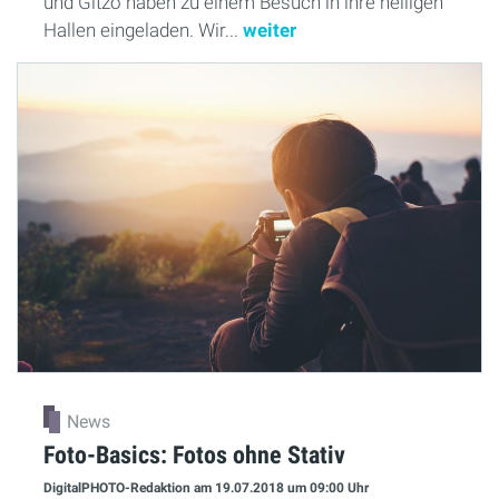
und Gitzo haben zu einem Besuch in ihre heiligen
Hallen eingeladen. Wir...
weiter
News
Foto-Basics: Fotos ohne Stativ
DigitalPHOTO-Redaktion
am 19.07.2018
um 09:00 Uhr