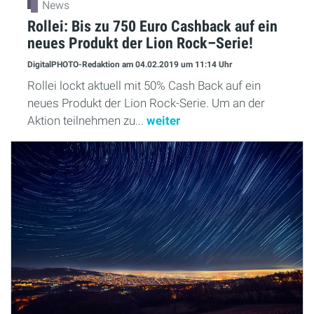
News
Rollei: Bis zu 750 Euro Cashback auf ein
neues Produkt der Lion Rock–Serie!
DigitalPHOTO-Redaktion
am 04.02.2019
um 11:14 Uhr
Rollei lockt aktuell mit 50% Cash Back auf ein
neues Produkt der Lion Rock-Serie. Um an der
Aktion teilnehmen zu...
weiter