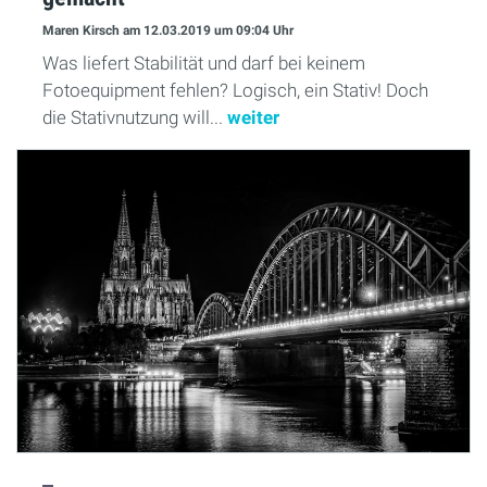
Maren Kirsch
am 12.03.2019
um 09:04 Uhr
Was liefert Stabilität und darf bei keinem
Fotoequipment fehlen? Logisch, ein Stativ! Doch
die Stativnutzung will...
weiter