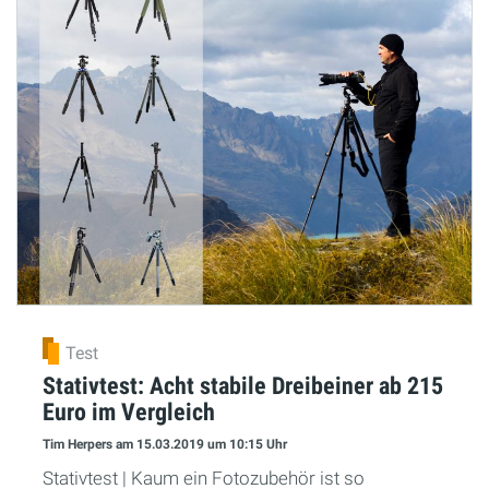
Test
Stativtest: Acht stabile Dreibeiner ab 215
Euro im Vergleich
Tim Herpers
am 15.03.2019
um 10:15 Uhr
Stativtest | Kaum ein Fotozubehör ist so