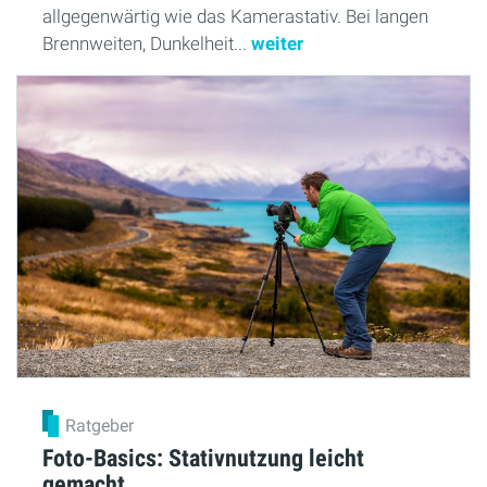
allgegenwärtig wie das Kamerastativ. Bei langen
Brennweiten, Dunkelheit...
weiter
Ratgeber
Foto-Basics: Stativnutzung leicht
gemacht