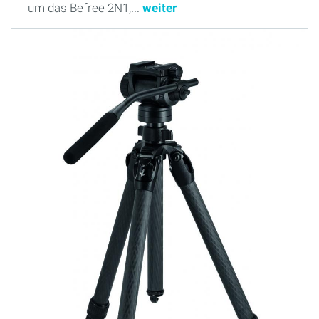
um das Befree 2N1,...
weiter