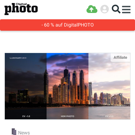
- 60 % auf DigitalPHOTO
Affiliate
News