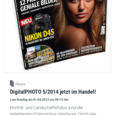
News
DigitalPHOTO 5/2014 jetzt im Handel!
Lars Kreyßig
am 01.04.2014
um 09:13 Uhr
Porträt- und Landschaftsfotos sind die
beliebtesten Fotomotive überhaupt. Doch wie