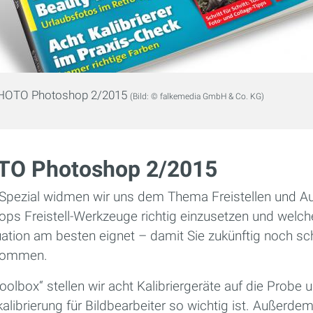
PHOTO Photoshop 2/2015
(Bild: © falkemedia GmbH & Co. KG)
OTO Photoshop 2/2015
Spezial widmen wir uns dem Thema Freistellen und Au
ops Freistell-Werkzeuge richtig einzusetzen und welch
ation am besten eignet – damit Sie zukünftig noch sc
l kommen.
Toolbox“ stellen wir acht Kalibriergeräte auf die Probe
librierung für Bildbearbeiter so wichtig ist. Außerde