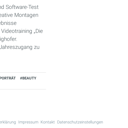
nd Software-Test
eative Montagen
ebnisse
 Videotraining „Die
ghofer.
 Jahreszugang zu
PORTRÄT
#BEAUTY
erklärung
Impressum
Kontakt
Datenschutzeinstellungen