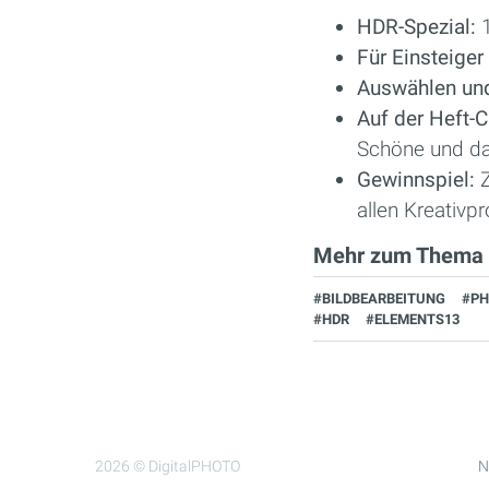
HDR-Spezial:
1
Für Einsteiger
Auswählen und
Auf der Heft-C
Schöne und da
Gewinnspiel:
allen Kreativ
Mehr zum Thema
#BILDBEARBEITUNG
#P
#HDR
#ELEMENTS13
2026 © DigitalPHOTO
N