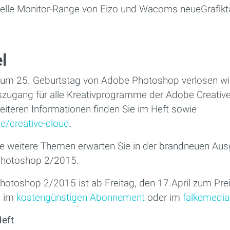
onelle Monitor-Range von Eizo und Wacoms neueGrafikt
l
 Zum 25. Geburtstag von Adobe Photoshop verlosen w
zugang für alle Kreativprogramme der Adobe Creativ
eiteren Informationen finden Sie im Heft sowie
de/creative-cloud
.
le weitere Themen erwarten Sie in der brandneuen Au
Photoshop 2/2015.
hotoshop 2/2015 ist ab Freitag, den 17.April zum Pre
, im
kostengünstigen Abonnement
oder im
falkemedia
Heft