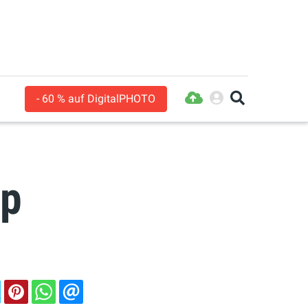
- 60 % auf DigitalPHOTO
op