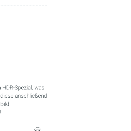
n HDR-Spezial, was
e diese anschließend
Bild
!