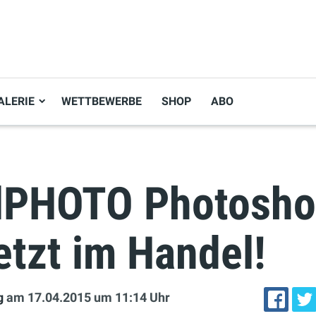
ALERIE
WETTBEWERBE
SHOP
ABO
alPHOTO Photosh
etzt im Handel!
g
am 17.04.2015
um 11:14 Uhr