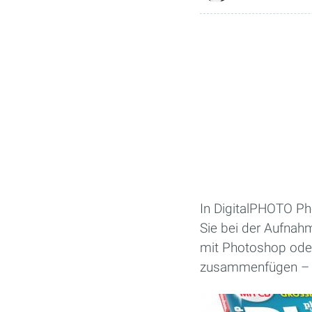
In DigitalPHOTO Ph
Sie bei der Aufnahm
mit Photoshop ode
zusammenfügen – d