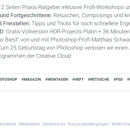
2 Seiten Praxis-Ratgeber inklusive Profi-Workshops u
 und Fortgeschrittene:
Retuschen, Composings und kr
 Freistellen:
Tipps und Tricks für noch schnellere Erg
D:
Gratis-Vollversion HDR-Projects Platin + 36 Minuten
s Biest“ von und mit Photoshop-Profi Matthias Schwai
Zum 25.Geburtstag von Photoshop verlosen wir einen
programmen der Creative Cloud
HOTOSHOP
#MAGAZIN
#MONTAGEN
#HEFT
#RETUSCHE
#PSD
#
ewsletter
Mediadaten
Datenschutz
Nutzungsbedingungen
Widerrufs