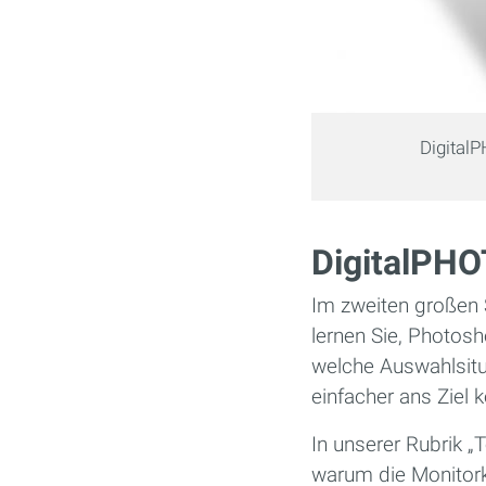
Digital
DigitalPH
Im zweiten großen 
lernen Sie, Photosh
welche Auswahlsitu
einfacher ans Zie
In unserer Rubrik „
warum die Monitorka