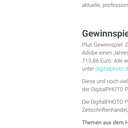
aktuelle, professi
Gewinnspie
Plus Gewinnspiel:
Adobe einen Jahres
713,86 Euro. Alle w
unter
digitalphoto.
Diese und noch vie
der DigitalPHOTO 
Die DigitalPHOTO P
Zeitschriftenhandel
Themen aus dem 