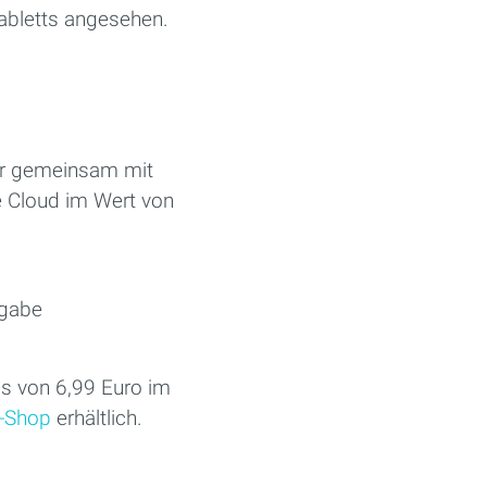
abletts angesehen.
ir gemeinsam mit
e Cloud im Wert von
sgabe
is von 6,99 Euro im
-Shop
erhältlich.