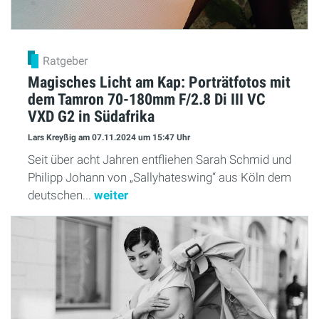
Ratgeber
Magisches Licht am Kap: Porträtfotos mit
dem Tamron 70-180mm F/2.8 Di III VC
VXD G2 in Südafrika
Lars Kreyßig
am 07.11.2024
um 15:47 Uhr
Seit über acht Jahren entfliehen Sarah Schmid und
Philipp Johann von „Sallyhateswing“ aus Köln dem
deutschen...
weiter