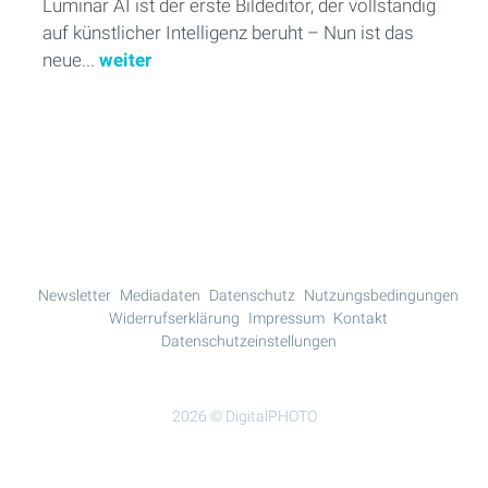
Luminar AI ist der erste Bildeditor, der vollständig
auf künstlicher Intelligenz beruht – Nun ist das
neue...
weiter
Mehr Lesen
Newsletter
Mediadaten
Datenschutz
Nutzungsbedingungen
Widerrufserklärung
Impressum
Kontakt
Datenschutzeinstellungen
2026 © DigitalPHOTO