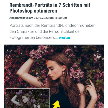
Rembrandt-Porträts in 7 Schritten mit
Photoshop optimieren
Ana Barzakova
am 05.10.2023
um 16:50 Uhr
Porträts nach der Rembrandt-Lichttechnik heben
den Charakter und die Persönlichkeit der
Fotografierten besonders...
weiter