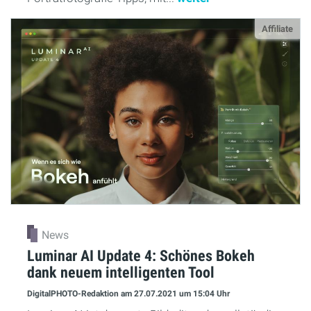
Affiliate
News
Luminar AI Update 4: Schönes Bokeh
dank neuem intelligenten Tool
DigitalPHOTO-Redaktion
am 27.07.2021
um 15:04 Uhr