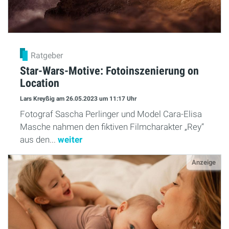
Ratgeber
Star-Wars-Motive: Fotoinszenierung on
Location
Lars Kreyßig
am 26.05.2023
um 11:17 Uhr
Fotograf Sascha Perlinger und Model Cara-Elisa
Masche nahmen den fiktiven Filmcharakter „Rey“
aus den...
weiter
Anzeige