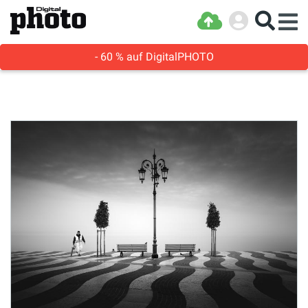
- 60 % auf DigitalPHOTO