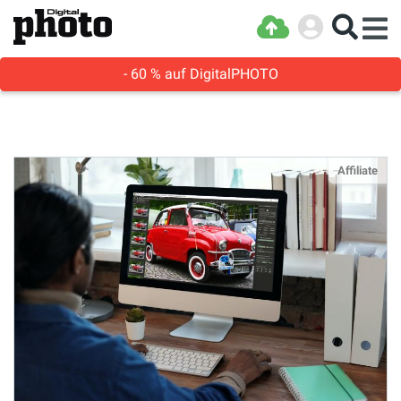
- 60 % auf DigitalPHOTO
Affiliate