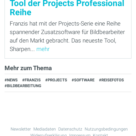
Tool der Projects Professional
Reihe
Franzis hat mit der Projects-Serie eine Reihe
spannender Zusatzsoftware für Bildbearbeiter
auf den Markt gebracht. Das neueste Tool,
Sharpen...
mehr
Mehr zum Thema
#NEWS
#FRANZIS
#PROJECTS
#SOFTWARE
#REISEFOTOS
#BILDBEARBEITUNG
Newsletter
Mediadaten
Datenschutz
Nutzungsbedingungen
Widerrufserklärung
Impressum
Kontakt