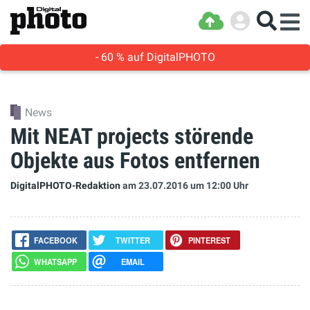
- 60 % auf DigitalPHOTO
News
Mit NEAT projects störende
Objekte aus Fotos entfernen
DigitalPHOTO-Redaktion
am 23.07.2016
um 12:00 Uhr
FACEBOOK
TWITTER
PINTEREST
WHATSAPP
EMAIL