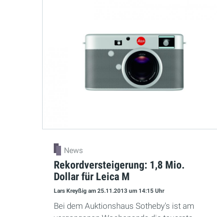
News
Rekordversteigerung: 1,8 Mio.
Dollar für Leica M
Lars Kreyßig
am 25.11.2013
um 14:15 Uhr
Bei dem Auktionshaus Sotheby's ist am