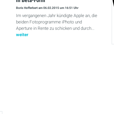
in Beta-Form
Boris Hofferbert
am 06.02.2015
um 16:51 Uhr
Im vergangenen Jahr kündigte Apple an, die
beiden Fotoprogramme iPhoto und
Aperture in Rente zu schicken und durch...
weiter