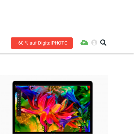
- 60 % auf DigitalPHOTO