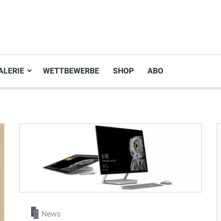
ALERIE
WETTBEWERBE
SHOP
ABO
News