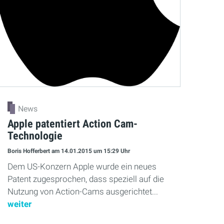
News
Apple patentiert Action Cam-
Technologie
Boris Hofferbert
am 14.01.2015
um 15:29 Uhr
Dem US-Konzern Apple wurde ein neues
Patent zugesprochen, dass speziell auf die
Nutzung von Action-Cams ausgerichtet...
weiter