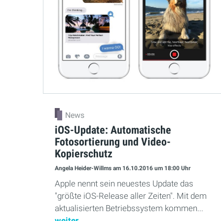
News
iOS-Update: Automatische
Fotosortierung und Video-
Kopierschutz
Angela Heider-Willms
am 16.10.2016
um 18:00 Uhr
Apple nennt sein neuestes Update das
"größte iOS-Release aller Zeiten". Mit dem
aktualisierten Betriebssystem kommen...
weiter