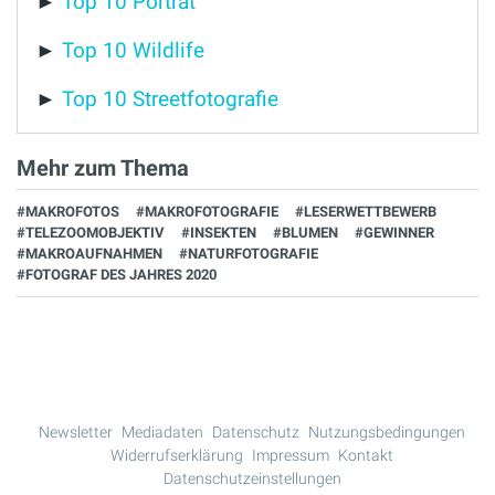
►
Top 10 Porträt
►
Top 10 Wildlife
►
Top 10 Streetfotografie
Mehr zum Thema
#MAKROFOTOS
#MAKROFOTOGRAFIE
#LESERWETTBEWERB
#TELEZOOMOBJEKTIV
#INSEKTEN
#BLUMEN
#GEWINNER
#MAKROAUFNAHMEN
#NATURFOTOGRAFIE
#FOTOGRAF DES JAHRES 2020
Newsletter
Mediadaten
Datenschutz
Nutzungsbedingungen
Widerrufserklärung
Impressum
Kontakt
Datenschutzeinstellungen