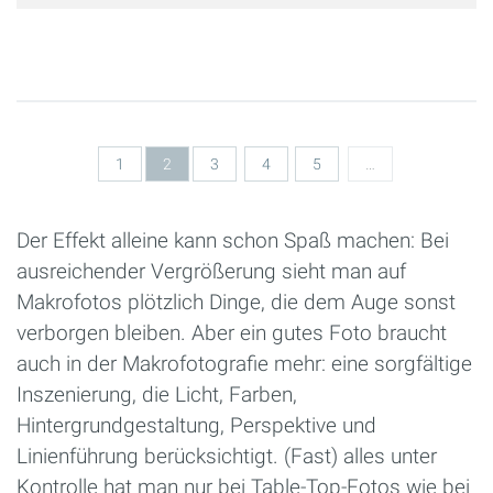
Seiten
1
2
3
4
5
…
Der Effekt alleine kann schon Spaß machen: Bei
ausreichender Vergrößerung sieht man auf
Makrofotos plötzlich Dinge, die dem Auge sonst
verborgen bleiben. Aber ein gutes Foto braucht
auch in der Makrofotografie mehr: eine sorgfältige
Inszenierung, die Licht, Farben,
Hintergrundgestaltung, Perspektive und
Linienführung berücksichtigt. (Fast) alles unter
Kontrolle hat man nur bei Table-Top-Fotos wie bei