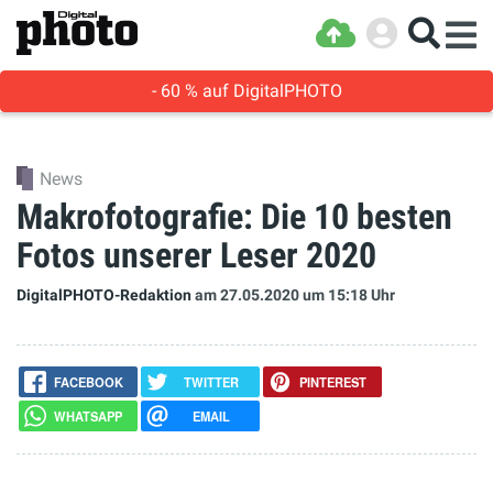
- 60 % auf DigitalPHOTO
News
Makrofotografie: Die 10 besten
Fotos unserer Leser 2020
DigitalPHOTO-Redaktion
am 27.05.2020
um 15:18 Uhr
FACEBOOK
TWITTER
PINTEREST
WHATSAPP
EMAIL