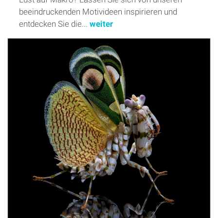
beeindruckenden Motivideen inspirieren und
entdecken Sie die...
weiter