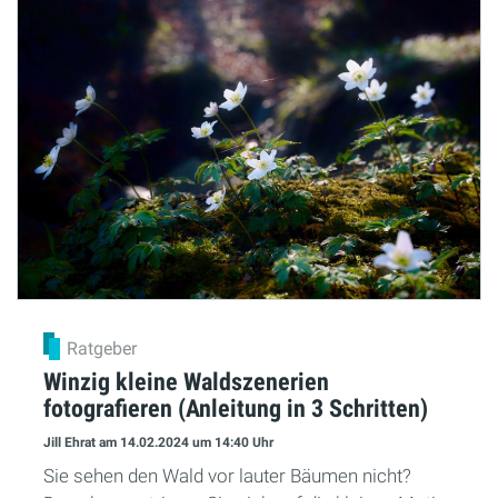
Ratgeber
Winzig kleine Waldszenerien
fotografieren (Anleitung in 3 Schritten)
Jill Ehrat
am 14.02.2024
um 14:40 Uhr
Sie sehen den Wald vor lauter Bäumen nicht?