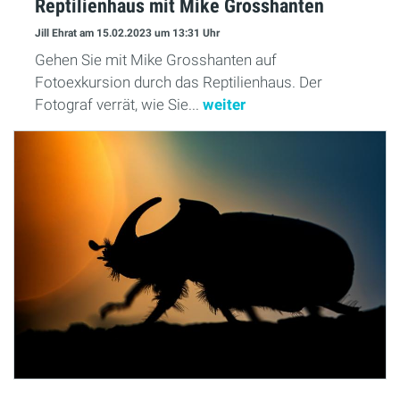
Reptilienhaus mit Mike Grosshanten
Jill Ehrat
am 15.02.2023
um 13:31 Uhr
Gehen Sie mit Mike Grosshanten auf
Fotoexkursion durch das Reptilienhaus. Der
Fotograf verrät, wie Sie...
weiter