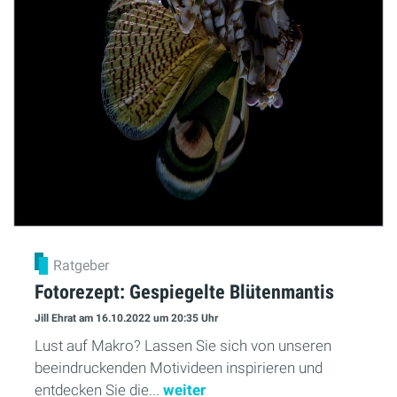
Ratgeber
Fotorezept: Gespiegelte Blütenmantis
Jill Ehrat
am 16.10.2022
um 20:35 Uhr
Lust auf Makro? Lassen Sie sich von unseren
beeindruckenden Motivideen inspirieren und
entdecken Sie die...
weiter