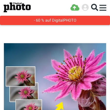
- 60 % auf DigitalPHOTO