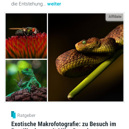
die Entstehung...
weiter
Affiliate
Ratgeber
Exotische Makrofotografie: zu Besuch im