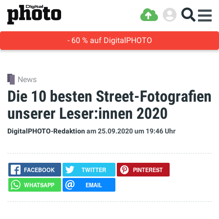
- 60 % auf DigitalPHOTO
News
Die 10 besten Street-Fotografien
unserer Leser:innen 2020
DigitalPHOTO-Redaktion
am 25.09.2020
um 19:46 Uhr
FACEBOOK
TWITTER
PINTEREST
WHATSAPP
EMAIL