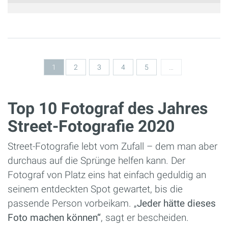
Seiten
1
2
3
4
5
…
Top 10 Fotograf des Jahres
Street-Fotografie 2020
Street-Fotografie lebt vom Zufall – dem man aber
durchaus auf die Sprünge helfen kann. Der
Fotograf von Platz eins hat einfach geduldig an
seinem entdeckten Spot gewartet, bis die
passende Person vorbeikam. „
Jeder hätte dieses
Foto machen können“
, sagt er bescheiden.