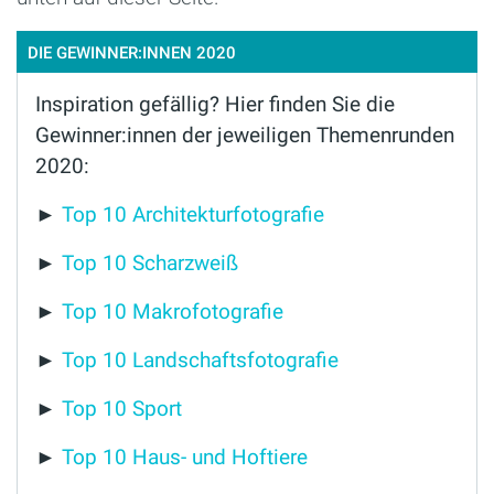
DIE GEWINNER:INNEN 2020
Inspiration gefällig? Hier finden Sie die
Gewinner:innen der jeweiligen Themenrunden
2020:
►
Top 10 Architekturfotografie
►
Top 10 Scharzweiß
►
Top 10 Makrofotografie
►
Top 10 Landschaftsfotografie
►
Top 10 Sport
►
Top 10 Haus- und Hoftiere