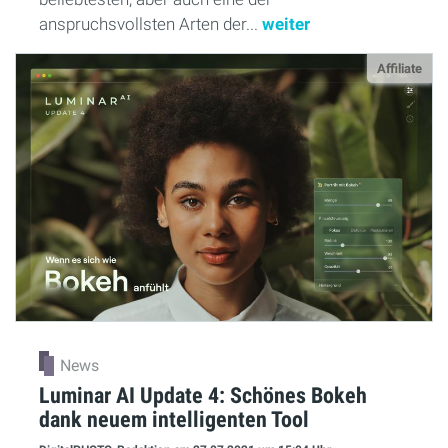
anspruchsvollsten Arten der...
weiter
Affiliate
News
Luminar AI Update 4: Schönes Bokeh
dank neuem intelligenten Tool