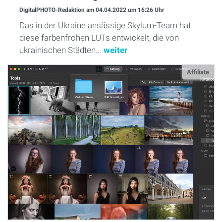
DigitalPHOTO-Redaktion
am 04.04.2022
um 16:26 Uhr
Das in der Ukraine ansässige Skylum-Team hat
diese farbenfrohen LUTs entwickelt, die von
ukrainischen Städten...
weiter
Affiliate