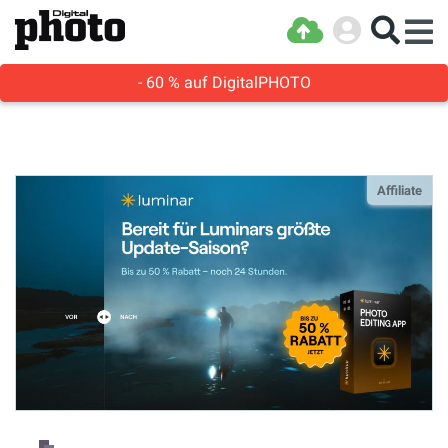
- 60 % auf DigitalPHOTO
Affiliate