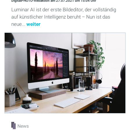
DigitalPHOTO-Redaktion
am 27.07.2021
um 15:04 Uhr
Luminar AI ist der erste Bildeditor, der vollständig
auf künstlicher Intelligenz beruht – Nun ist das
neue...
weiter
News