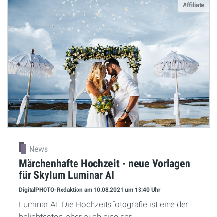
Affiliate
News
Märchenhafte Hochzeit - neue Vorlagen
für Skylum Luminar AI
DigitalPHOTO-Redaktion
am 10.08.2021
um 13:40 Uhr
Luminar AI: Die Hochzeitsfotografie ist eine der
beliebtesten, aber auch eine der