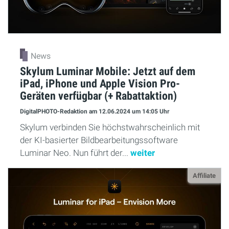
News
Skylum Luminar Mobile: Jetzt auf dem
iPad, iPhone und Apple Vision Pro-
Geräten verfügbar (+ Rabattaktion)
DigitalPHOTO-Redaktion
am 12.06.2024
um 14:05 Uhr
Skylum verbinden Sie höchstwahrscheinlich mit
der KI-basierter Bildbearbeitungssoftware
Luminar Neo. Nun führt der...
weiter
Affiliate