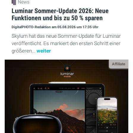
News
Luminar Sommer-Update 2026: Neue
Funktionen und bis zu 50 % sparen
DigitalPHOTO-Redaktion
am 05.08.2026
um 17:35 Uhr
Skylum hat das neue Sommer-Update für Luminar
veröffentlicht. Es markiert den ersten Schritt einer
größeren...
weiter
Affiliate