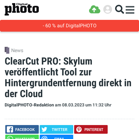
- 60 % auf DigitalPHOTO
News
ClearCut PRO: Skylum
veröffentlicht Tool zur
Hintergrundentfernung direkt in
der Cloud
DigitalPHOTO-Redaktion
am 08.03.2023
um 11:32 Uhr
FACEBOOK
TWITTER
PINTEREST