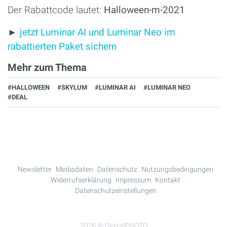
Der Rabattcode lautet:
Halloween-m-2021
►
jetzt Luminar AI und Luminar Neo im
rabattierten Paket sichern
Mehr zum Thema
#HALLOWEEN
#SKYLUM
#LUMINAR AI
#LUMINAR NEO
#DEAL
Newsletter
Mediadaten
Datenschutz
Nutzungsbedingungen
Widerrufserklärung
Impressum
Kontakt
Datenschutzeinstellungen
2026 © DigitalPHOTO