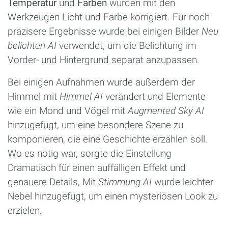
Temperatur
und
Farben
wurden mit den
Werkzeugen Licht und Farbe korrigiert. Für noch
präzisere Ergebnisse wurde bei einigen Bilder
Neu
belichten AI
verwendet, um die Belichtung im
Vorder- und Hintergrund separat anzupassen.
Bei einigen Aufnahmen wurde außerdem der
Himmel mit
Himmel AI
verändert und Elemente
wie ein Mond und Vögel mit
Augmented Sky AI
hinzugefügt, um eine besondere Szene zu
komponieren, die eine Geschichte erzählen soll.
Wo es nötig war, sorgte die Einstellung
Dramatisch für einen auffälligen Effekt und
genauere Details, Mit
Stimmung AI
wurde leichter
Nebel hinzugefügt, um einen mysteriösen Look zu
erzielen.