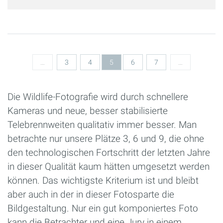
Seiten
…
3
4
5
6
7
…
Die Wildlife-Fotografie wird durch schnellere
Kameras und neue, besser stabilisierte
Telebrennweiten qualitativ immer besser. Man
betrachte nur unsere Plätze 3, 6 und 9, die ohne
den technologischen Fortschritt der letzten Jahre
in dieser Qualität kaum hätten umgesetzt werden
können. Das wichtigste Kriterium ist und bleibt
aber auch in der in dieser Fotosparte die
Bildgestaltung. Nur ein gut komponiertes Foto
kann die Betrachter und eine Jury in einem