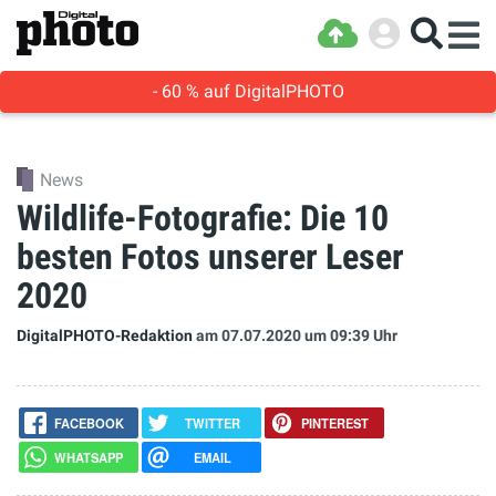
- 60 % auf DigitalPHOTO
News
Wildlife-Fotografie: Die 10
besten Fotos unserer Leser
2020
DigitalPHOTO-Redaktion
am 07.07.2020
um 09:39 Uhr
FACEBOOK
TWITTER
PINTEREST
WHATSAPP
EMAIL