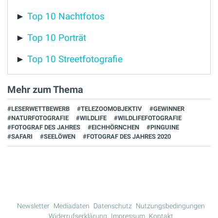
►
Top 10 Nachtfotos
►
Top 10 Porträt
►
Top 10 Streetfotografie
Mehr zum Thema
#LESERWETTBEWERB
#TELEZOOMOBJEKTIV
#GEWINNER
#NATURFOTOGRAFIE
#WILDLIFE
#WILDLIFEFOTOGRAFIE
#FOTOGRAF DES JAHRES
#EICHHÖRNCHEN
#PINGUINE
#SAFARI
#SEELÖWEN
#FOTOGRAF DES JAHRES 2020
Newsletter
Mediadaten
Datenschutz
Nutzungsbedingungen
Widerrufserklärung
Impressum
Kontakt