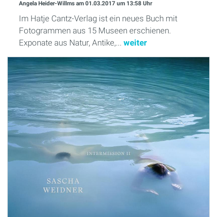
Angela Heider-Willms
am 01.03.2017
um 13:58 Uhr
Im Hatje Cantz-Verlag ist ein neues Buch mit
Fotogrammen aus 15 Museen erschienen.
Exponate aus Natur, Antike,...
weiter