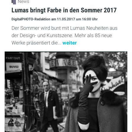
News
Lumas bringt Farbe in den Sommer 2017
DigitalPHOTO-Redaktion
am 11.05.2017
um 16:00 Uhr
Der Sommer wird bunt mit Lumas Neuheiten aus
der Design- und Kunstszene. Mehr als 85 neue
Werke präsentiert die...
weiter