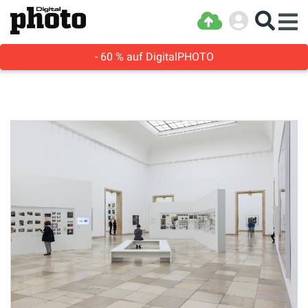
- 60 % auf DigitalPHOTO