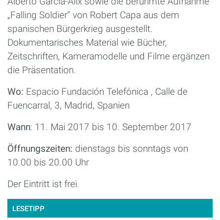
Alberto García-Alix sowie die berühmte Aufnahme
„Falling Soldier“ von Robert Capa aus dem
spanischen Bürgerkrieg ausgestellt.
Dokumentarisches Material wie Bücher,
Zeitschriften, Kameramodelle und Filme ergänzen
die Präsentation.
Wo:
Espacio Fundación Telefónica , Calle de
Fuencarral, 3, Madrid, Spanien
Wann
: 11. Mai 2017 bis 10. September 2017
Öffnungszeiten:
dienstags bis sonntags von
10.00 bis 20.00 Uhr
Der Eintritt ist frei.
LESETIPP