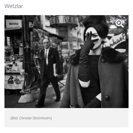
Wetzlar.
(Bild: Christer Strömholm)