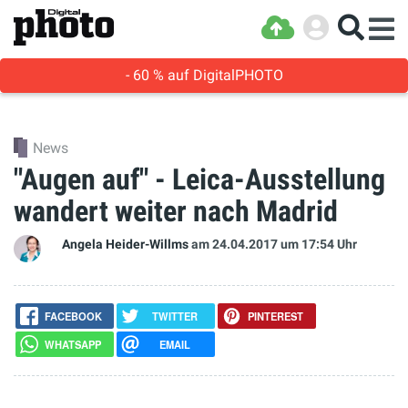
- 60 % auf DigitalPHOTO
News
"Augen auf" - Leica-Ausstellung
wandert weiter nach Madrid
Angela Heider-Willms
am 24.04.2017
um 17:54 Uhr
FACEBOOK
TWITTER
PINTEREST
WHATSAPP
EMAIL