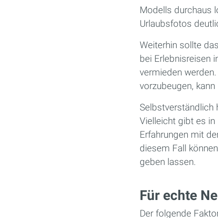
Modells durchaus l
Urlaubsfotos deutl
Weiterhin sollte d
bei Erlebnisreisen
vermieden werden.
vorzubeugen, kann 
Selbstverständlich 
Vielleicht gibt es 
Erfahrungen mit de
diesem Fall können 
geben lassen.
Für echte Ne
Der folgende Fakto