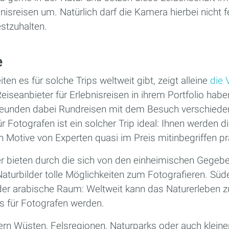
nisreisen um. Natürlich darf die Kamera hierbei nicht f
stzuhalten.
e
ten es für solche Trips weltweit gibt, zeigt alleine
die V
Reiseanbieter für Erlebnisreisen in ihrem Portfolio habe
eunden dabei Rundreisen mit dem Besuch verschiedene
ür Fotografen ist ein solcher Trip ideal: Ihnen werden d
Motive von Experten quasi im Preis mitinbegriffen prä
r bieten durch die sich von den einheimischen Gegebe
aturbilder tolle Möglichkeiten zum Fotografieren. Süd
r der arabische Raum: Weltweit kann das Naturerleben 
s für Fotografen werden.
ern Wüsten, Felsregionen, Naturparks oder auch kleine