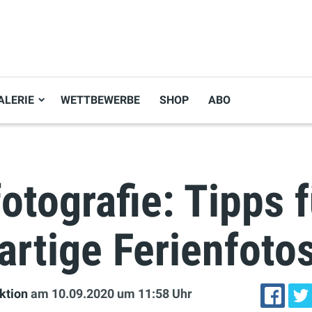
ALERIE
WETTBEWERBE
SHOP
ABO
otografie: Tipps f
artige Ferienfoto
ktion
am 10.09.2020
um 11:58 Uhr