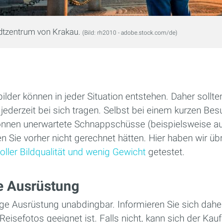
dtzentrum von Krakau.
(Bild: rh2010 - adobe.stock.com/de)
lder können in jeder Situation entstehen. Daher sollten
ederzeit bei sich tragen. Selbst bei einem kurzen Be
önnen unerwartete Schnappschüsse (beispielsweise au
n Sie vorher nicht gerechnet hätten. Hier haben wir üb
ller Bildqualität und wenig Gewicht
getestet.
e Ausrüstung
ige Ausrüstung unabdingbar. Informieren Sie sich dahe
Reisefotos geeignet ist. Falls nicht, kann sich der Kau