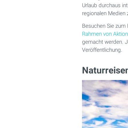
Urlaub durchaus int
regionalen Medien z
Besuchen Sie zum B
Rahmen von Aktio
gemacht werden. Je 
Veröffentlichung.
Naturreise