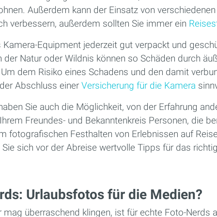
ohnen. Außerdem kann der Einsatz von verschiedenen 
ich verbessern, außerdem sollten Sie immer ein
Reisest
as Kamera-Equipment jederzeit gut verpackt und geschü
 in der Natur oder Wildnis können so Schäden durch ä
 Um dem Risiko eines Schadens und den damit verbu
der Abschluss einer
Versicherung für die Kamera
sinnv
haben Sie auch die Möglichkeit, von der Erfahrung ander
in Ihrem Freundes- und Bekanntenkreis Personen, die ber
m fotografischen Festhalten von Erlebnissen auf Reis
Sie sich vor der Abreise wertvolle Tipps für das richt
rds: Urlaubsfotos für die Medien?
r mag überraschend klingen, ist für echte Foto-Nerds 