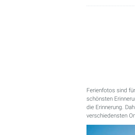
Ferienfotos sind fü
schönsten Erinnerun
die Erinnerung. Dah
verschiedensten Orte