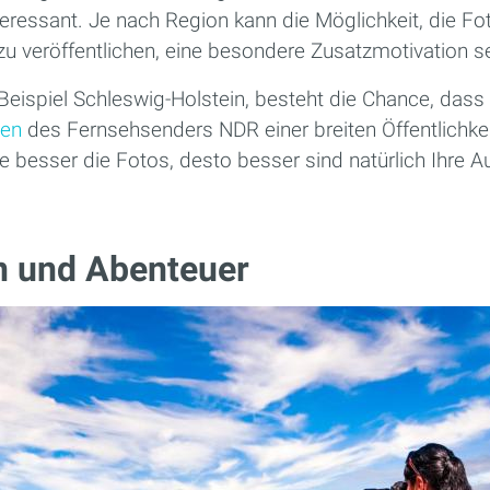
eressant. Je nach Region kann die Möglichkeit, die Fot
u veröffentlichen, eine besondere Zusatzmotivation se
eispiel Schleswig-Holstein, besteht die Chance, dass 
nen
des Fernsehsenders NDR einer breiten Öffentlichke
besser die Fotos, desto besser sind natürlich Ihre A
n und Abenteuer