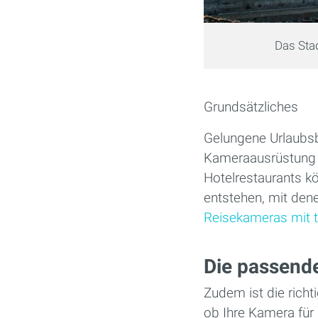
Das Sta
Grundsätzliches
Gelungene Urlaubsbi
Kameraausrüstung j
Hotelrestaurants k
entstehen, mit dene
Reisekameras mit to
Die passend
Zudem ist die richt
ob Ihre Kamera für 