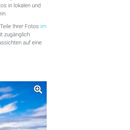
os in lokalen und
in.
Teile Ihrer Fotos
im
it zugänglich
ussichten auf eine