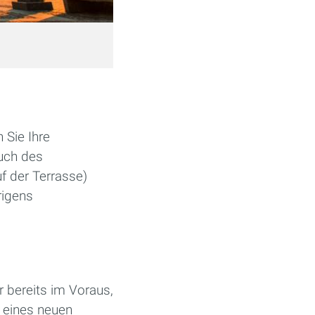
 Sie Ihre
such des
f der Terrasse)
rigens
r bereits im Voraus,
f eines neuen