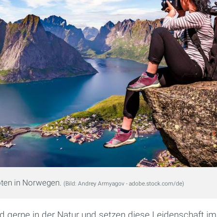
oten in Norwegen.
(Bild: Andrey Armyagov - adobe.stock.com/de)
d gerne in der Natur und setzen diese Leidenschaft 