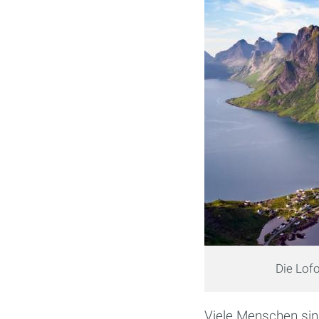
Die Lof
Viele Menschen sin