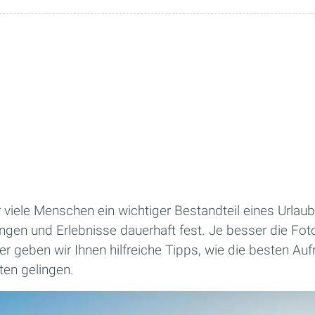
r viele Menschen ein wichtiger Bestandteil eines Urlaub
gen und Erlebnisse dauerhaft fest. Je besser die Foto
er geben wir Ihnen hilfreiche Tipps, wie die besten A
n gelingen.­­­