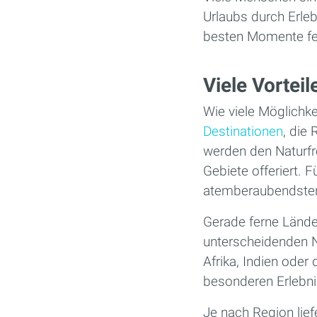
Urlaubs durch Erleb
besten Momente fe
Viele Vorteil
Wie viele Möglichkei
Destinationen
, die 
werden den Naturfr
Gebiete offeriert. F
atemberaubendsten 
Gerade ferne Lände
unterscheidenden N
Afrika, Indien ode
besonderen Erlebni
Je nach Region lief