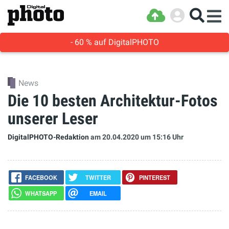
- 60 % auf DigitalPHOTO
News
Die 10 besten Architektur-Fotos
unserer Leser
DigitalPHOTO-Redaktion
am 20.04.2020
um 15:16 Uhr
FACEBOOK
TWITTER
PINTEREST
WHATSAPP
EMAIL