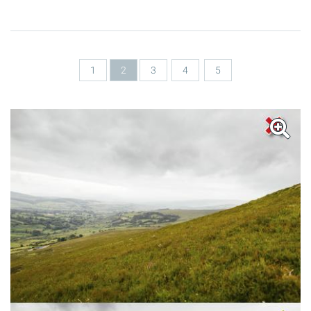
Seiten
1
2
3
4
5