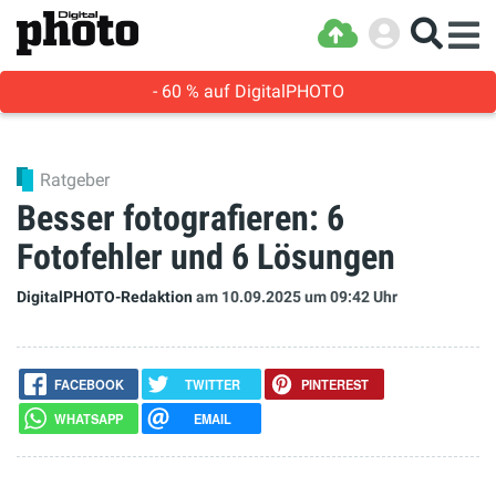
- 60 % auf DigitalPHOTO
Ratgeber
Besser fotografieren: 6
Fotofehler und 6 Lösungen
DigitalPHOTO-Redaktion
am 10.09.2025
um 09:42 Uhr
FACEBOOK
TWITTER
PINTEREST
WHATSAPP
EMAIL