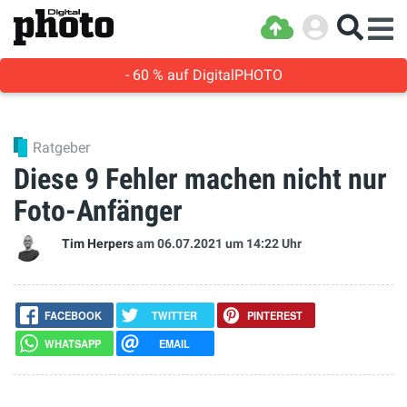
- 60 % auf DigitalPHOTO
Ratgeber
Diese 9 Fehler machen nicht nur
Foto-Anfänger
Tim Herpers
am 06.07.2021
um 14:22 Uhr
FACEBOOK
TWITTER
PINTEREST
WHATSAPP
EMAIL