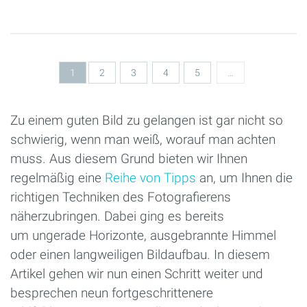
Seiten
1
2
3
4
5
…
Zu einem guten Bild zu gelangen ist gar nicht so
schwierig, wenn man weiß, worauf man achten
muss. Aus diesem Grund bieten wir Ihnen
regelmäßig eine
Reihe von Tipps
an, um Ihnen die
richtigen Techniken des Fotografierens
näherzubringen. Dabei ging es bereits
um ungerade Horizonte, ausgebrannte Himmel
oder einen langweiligen Bildaufbau. In diesem
Artikel gehen wir nun einen Schritt weiter und
besprechen neun fortgeschrittenere