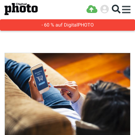
- 60 % auf DigitalPHOTO