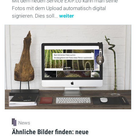
Mit dem neuen Service EXIF.co kann man seine
Fotos mit dem Upload automatisch digital
signieren. Dies soll...
weiter
News
Ähnliche Bilder finden: neue