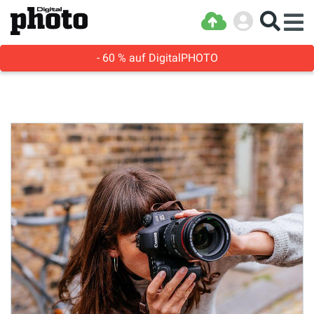
- 60 % auf DigitalPHOTO