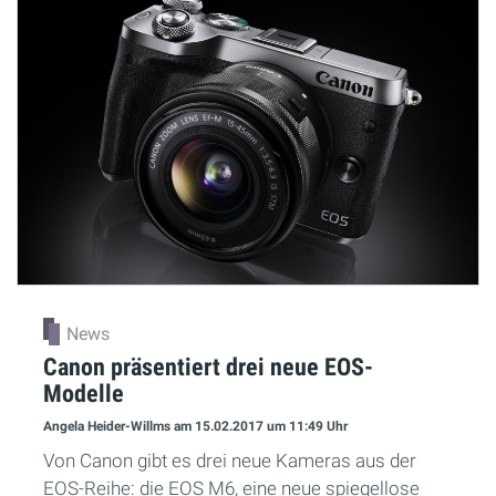
News
Canon präsentiert drei neue EOS-
Modelle
Angela Heider-Willms
am 15.02.2017
um 11:49 Uhr
Von Canon gibt es drei neue Kameras aus der
EOS-Reihe: die EOS M6, eine neue spiegellose