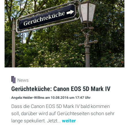
News
Gerüchteküche: Canon EOS 5D Mark IV
Angela Heider-Willms
am 10.08.2016
um 17:47 Uhr
Dass die Canon EOS 5D Mark IV bald kommen
soll, darüber wird auf Gerüchteseiten schon sehr
lange spekuliert. Jetzt...
weiter