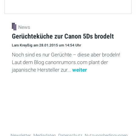
News
Gerüchteküche zur Canon 5Ds brodelt
Lars Kreyßig
am 28.01.2015
um 14:54 Uhr
Noch sind es nur Gerüchte – diese aber brodeln!
Laut dem Blog canonrumors.com plant der
japanische Hersteller zur...
weiter
Mehr Lesen
Newsletter
Mediadaten
Datenschutz
Nutzungsbedingungen