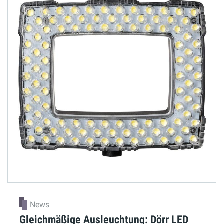
News
Gleichmäßige Ausleuchtung: Dörr LED