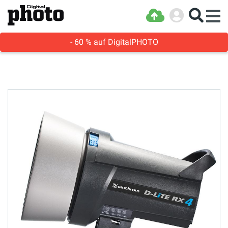
- 60 % auf DigitalPHOTO