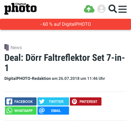
- 60 % auf DigitalPHOTO
News
Deal: Dörr Faltreflektor Set 7-in-
1
DigitalPHOTO-Redaktion
am 26.07.2018
um 11:46 Uhr
FACEBOOK
TWITTER
PINTEREST
WHATSAPP
EMAIL