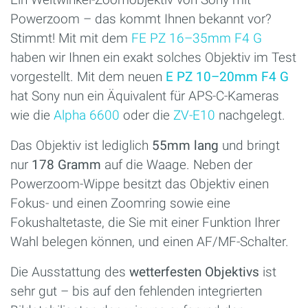
Powerzoom – das kommt Ihnen bekannt vor?
Stimmt! Mit mit dem
FE PZ 16–35mm F4 G
haben wir Ihnen ein exakt solches Objektiv im Test
vorgestellt. Mit dem neuen
E PZ 10–20mm F4 G
hat Sony nun ein Äquivalent für APS-C-Kameras
wie die
Alpha 6600
oder die
ZV-E10
nachgelegt.
Das Objektiv ist lediglich
55mm lang
und bringt
nur
178 Gramm
auf die Waage. Neben der
Powerzoom-Wippe besitzt das Objektiv einen
Fokus- und einen Zoomring sowie eine
Fokushaltetaste, die Sie mit einer Funktion Ihrer
Wahl belegen können, und einen AF/MF-Schalter.
Die Ausstattung des
wetterfesten
Objektivs
ist
sehr gut – bis auf den fehlenden integrierten