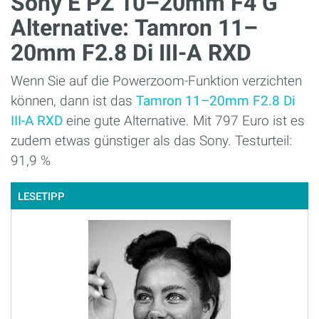
Sony E PZ 10–20mm F4 G
Alternative: Tamron 11–
20mm F2.8 Di III-A RXD
Wenn Sie auf die Powerzoom-Funktion verzichten
können, dann ist das
Tamron 11–20mm F2.8 Di
III-A RXD
eine gute Alternative. Mit 797 Euro ist es
zudem etwas günstiger als das Sony. Testurteil:
91,9 %
LESETIPP