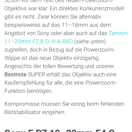
Schon vor dem Test des neuen Powerzoom-
Objektivs war klar: Ein direktes Konkurrenzmodell
gibt es nicht. Zwar können Sie alternativ
beispielsweise auf das 11–18mm aus dem
Angebot von Sony oder aber auch auf das
Tamron
11–20mm F2.8 Di III-A RXD
(siehe unten)
zugreifen, doch in Bezug auf die Powerzoom-
Wippe ist das neue Objektiv einzigartig.
Angesichts der tollen Bewertung und unserer
Bestnote
SUPER erhält das Objektiv auch eine
Kaufempfehlung für alle, die eine Powerzoom-
Funktion benötigen.
Kompromisse müssen Sie einzig beim fehlenden
Bildstabilisator eingehen.