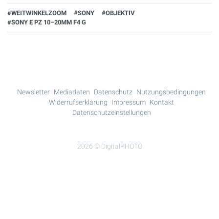
#WEITWINKELZOOM
#SONY
#OBJEKTIV
#SONY E PZ 10–20MM F4 G
Newsletter
Mediadaten
Datenschutz
Nutzungsbedingungen
Widerrufserklärung
Impressum
Kontakt
Datenschutzeinstellungen
2026 © DigitalPHOTO