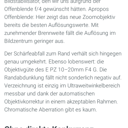
Bildstabilisator, den wir uns aufgrund der
Offenblende f/4 gewünscht hätten. Apropos
Offenblende: Hier zeigt das neue Zoomobjektiv
bereits die besten Auflösungswerte. Mit
zunehmender Brennweite fällt die Auflösung im
Bildzentrum geringer aus.
Der Schärfeabfall zum Rand verhält sich hingegen
genau umgekehrt. Ebenso lobenswert: die
Objektivgüte des E PZ 10–20mm F4 G. Die
Randabdunklung fällt nicht sonderlich negativ auf.
Verzeichnung ist einzig im Ultraweitwinkelbereich
messbar und dank der automatischen
Objektivkorrektur in einem akzeptablen Rahmen.
Chromatische Aberration gibt es kaum.