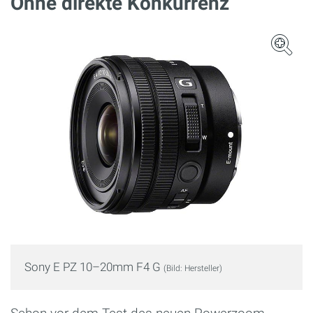
Ohne direkte Konkurrenz
Sony E PZ 10–20mm F4 G
(Bild: Hersteller)