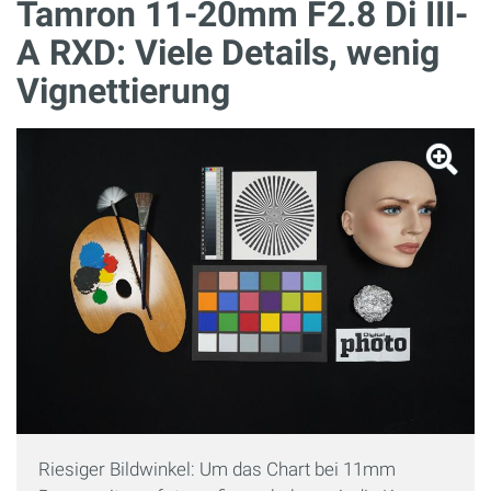
Tamron 11-20mm F2.8 Di III-
A RXD: Viele Details, wenig
Vignettierung
Riesiger Bildwinkel: Um das Chart bei 11mm