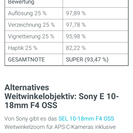
Bewertung
Auflösung 25 %
97,89 %
Verzeichnung 25 %
97,78 %
Vignettierung 25 %
95,98 %
Haptik 25 %
82,22 %
GESAMTNOTE
SUPER (93,47 %)
Alternatives
Weitwinkelobjektiv: Sony E 10-
18mm F4 OSS
Von Sony gibt es das
SEL 10-18mm F4 OSS
Weitwinkelzoom für APS-C-Kameras inklusive