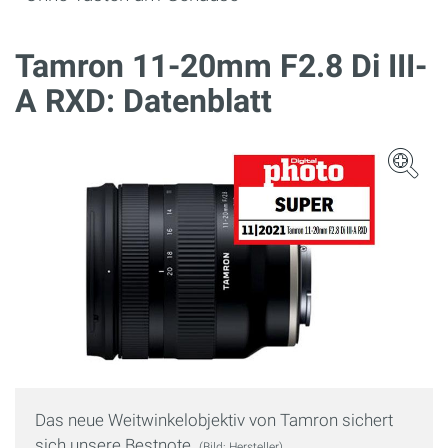
Tamron 11-20mm F2.8 Di III-
A RXD: Datenblatt
Das neue Weitwinkelobjektiv von Tamron sichert
sich unsere Bestnote.
(Bild: Hersteller)