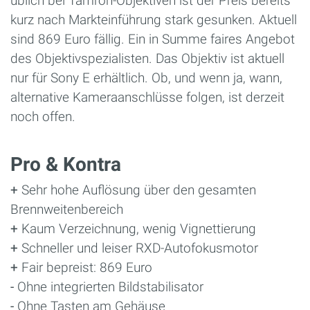
üblich bei Tamron-Objektiven ist der Preis bereits
kurz nach Markteinführung stark gesunken. Aktuell
sind 869 Euro fällig. Ein in Summe faires Angebot
des Objektivspezialisten. Das Objektiv ist aktuell
nur für Sony E erhältlich. Ob, und wenn ja, wann,
alternative Kameraanschlüsse folgen, ist derzeit
noch offen.
Pro & Kontra
+
Sehr hohe Auflösung über den gesamten
Brennweitenbereich
+
Kaum Verzeichnung, wenig Vignettierung
+
Schneller und leiser RXD-Autofokusmotor
+
Fair bepreist: 869 Euro
-
Ohne integrierten Bildstabilisator
-
Ohne Tasten am Gehäuse