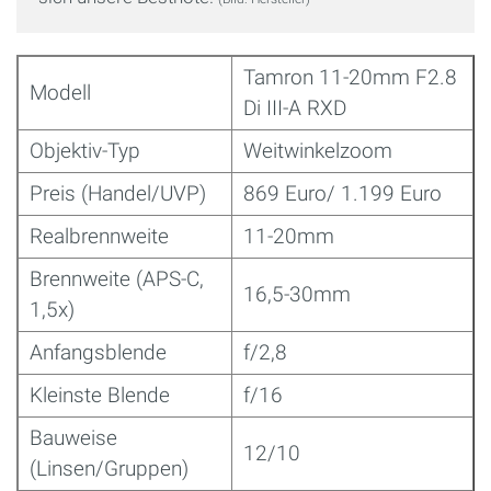
Tamron 11-20mm F2.8
Modell
Di III-A RXD
Objektiv-Typ
Weitwinkelzoom
Preis (Handel/UVP)
869 Euro/ 1.199 Euro
Realbrennweite
11-20mm
Brennweite (APS-C,
16,5-30mm
1,5x)
Anfangsblende
f/2,8
Kleinste Blende
f/16
Bauweise
12/10
(Linsen/Gruppen)