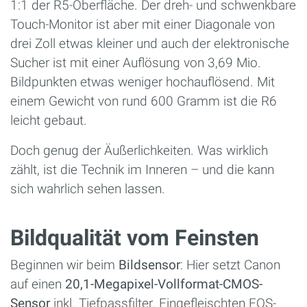
1:1 der R5-Oberfläche. Der dreh- und schwenkbare
Touch-Monitor ist aber mit einer Diagonale von
drei Zoll etwas kleiner und auch der elektronische
Sucher ist mit einer Auflösung von 3,69 Mio.
Bildpunkten etwas weniger hochauflösend. Mit
einem Gewicht von rund 600 Gramm ist die R6
leicht gebaut.
Doch genug der Äußerlichkeiten. Was wirklich
zählt, ist die Technik im Inneren – und die kann
sich wahrlich sehen lassen.
Bildqualität vom Feinsten
Beginnen wir beim
Bildsensor
: Hier setzt Canon
auf einen
20,1-Megapixel-Vollformat-CMOS-
Sensor
inkl. Tiefpassfilter. Eingefleischten EOS-