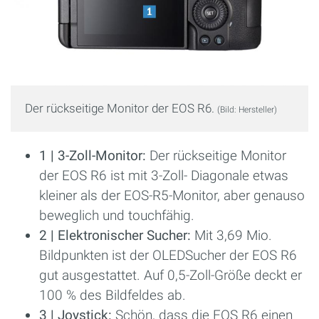
Der rückseitige Monitor der EOS R6.
(Bild: Hersteller)
1 | 3-Zoll-Monitor:
Der rückseitige Monitor
der EOS R6 ist mit 3-Zoll- Diagonale etwas
kleiner als der EOS-R5-Monitor, aber genauso
beweglich und touchfähig.
2 | Elektronischer Sucher:
Mit 3,69 Mio.
Bildpunkten ist der OLEDSucher der EOS R6
gut ausgestattet. Auf 0,5-Zoll-Größe deckt er
100 % des Bildfeldes ab.
3 | Joystick:
Schön, dass die EOS R6 einen