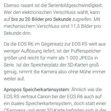
Ebenso rasant ist die Serienbildgeschwindigkeit:
Wer den elektronischen Verschluss wählt, kann
auf
bis zu 20 Bilder pro Sekunde
zugreifen. Mit
mechanischem Verschluss sind 11,5 Bilder pro
Sekunde drin.
Da die EOS R6 im Gegensatz zur EOS R5 weit aus
weniger Auflösung liefert, ist der Pufferspeicher
größer und reicht für mehr als 1.000 JPEGs in
Serie. Ist der Speicherplatz der SD-Karten groß
genug, nimmt die Kamera also ohne Mühe immer
weiter auf.
Apropos Speicherkartensystem
: Ähnlich wie die
EOS R5 vertraut Canon bei der EOS R6 auch auf
ein duales Speicherkartensystem, doch statt einer
CFexpress und einer SD-Karte befinden sich in der