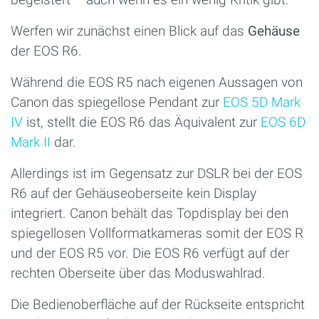
Werfen wir zunächst einen Blick auf das
Gehäuse
der EOS R6.
Während die EOS R5 nach eigenen Aussagen von
Canon das spiegellose Pendant zur
EOS 5D Mark
IV
ist, stellt die EOS R6 das Äquivalent zur
EOS 6D
Mark II
dar.
Allerdings ist im Gegensatz zur DSLR bei der EOS
R6 auf der Gehäuseoberseite kein Display
integriert. Canon behält das Topdisplay bei den
spiegellosen Vollformatkameras somit der EOS R
und der EOS R5 vor. Die EOS R6 verfügt auf der
rechten Oberseite über das Moduswahlrad.
Die Bedienoberfläche auf der Rückseite entspricht