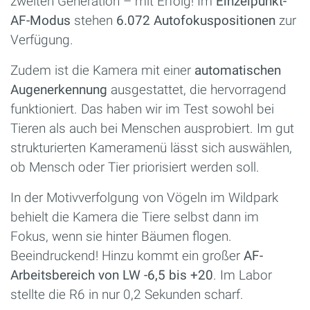
zweiten Generation – mit Erfolg! Im
Einzelpunkt-
AF-Modus
stehen
6.072 Autofokuspositionen
zur
Verfügung.
Zudem ist die Kamera mit einer
automatischen
Augenerkennung
ausgestattet, die hervorragend
funktioniert. Das haben wir im Test sowohl bei
Tieren als auch bei Menschen ausprobiert. Im gut
strukturierten Kameramenü lässt sich auswählen,
ob Mensch oder Tier priorisiert werden soll.
In der Motivverfolgung von Vögeln im Wildpark
behielt die Kamera die Tiere selbst dann im
Fokus, wenn sie hinter Bäumen flogen.
Beeindruckend! Hinzu kommt ein großer
AF-
Arbeitsbereich von LW -6,5 bis +20
. Im Labor
stellte die R6 in nur 0,2 Sekunden scharf.