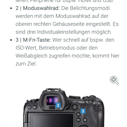
liefert Peripherie für bspw. HDMI und USB.
2 | Moduswahlrad:
Die Belichtungsmodi
werden mit dem Moduswahlrad auf der
oberen rechten Gehäuseseite eingestellt. Es
sind drei Individualeinstellungen möglich.
3 | M-Fn-Taste:
Wer schnell auf bspw. den
ISO-Wert, Betriebsmodus oder den
Weißabgleich zugreifen möchte, kommt hier
zum Ziel.