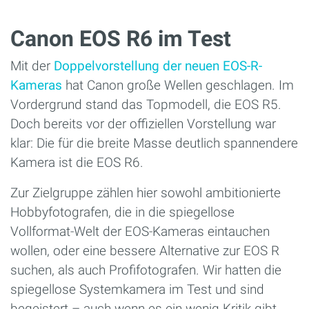
Canon EOS R6 im Test
Mit der
Doppelvorstellung der neuen EOS-R-
Kameras
hat Canon große Wellen geschlagen. Im
Vordergrund stand das Topmodell, die EOS R5.
Doch bereits vor der offiziellen Vorstellung war
klar: Die für die breite Masse deutlich spannendere
Kamera ist die EOS R6.
Zur Zielgruppe zählen hier sowohl ambitionierte
Hobbyfotografen, die in die spiegellose
Vollformat-Welt der EOS-Kameras eintauchen
wollen, oder eine bessere Alternative zur EOS R
suchen, als auch Profifotografen. Wir hatten die
spiegellose Systemkamera im Test und sind
begeistert – auch wenn es ein wenig Kritik gibt.