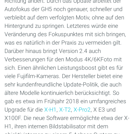
Richtung ändert. Durch das Update arbeitet der
Autofokus der GH5 noch genauer, schneller und
verbleibt auf dem verfolgten Motiv, ohne auf den
Hintergrund zu springen. Letzteres würde eine
Veränderung des Fokuspunktes mit sich bringen,
was es natürlich in der Praxis zu vermeiden gilt.
Darüber hinaus bringt Version 2.4 auch
Verbesserungen für den Modus 4K/6KFoto mit
sich. Einen ähnlichen Leistungsboost gibt es für
viele Fujifilm-Kameras. Der Hersteller bietet eine
sehr kundenfreundliche Update-Politik, die auch
ältere Modelle kontinuierlich berücksichtigt. So
gab es etwa im Frühjahr 2018 ein umfangreiches
Upgrade für die
X-H1
,
X-T2
,
X-Pro2
, X E3 und
X100F. Die neue Software ermöglichte etwa der X-
H1, ihren internen Bildstabilisator mit dem