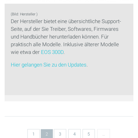
(Bild: Hersteller )
Der Hersteller bietet eine übersichtliche Support-
Seite, auf der Sie Treiber, Softwares, Firmwares
und Handbücher herunterladen können. Für
praktisch alle Modelle. Inklusive älterer Modelle
wie etwa der
EOS 300D
.
Hier gelangen Sie zu den Updates
.
Seiten
1
2
3
4
5
…