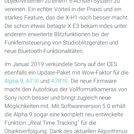
objektivinternen zu einem 5-Achsen-System zu
vereinen. Ein echter Vorteil in der Praxis und ein
starkes Feature, das die X-H1 noch besser macht.
Die schon etwas betagte X E3 bekam indes unter
anderem erweiterte Blitzfunktionen bei der
Funkfernsteuerung von Studioblitzgeräten und
neue Bluetooth-Funktionalitäten.
Im Januar 2019 verkündete Sony auf der CES
ebenfalls ein Update-Paket mit Wow-Faktor für die
Alpha 9
,
A7 III
und
A7R III
. Die neue Firmware
macht den Autofokus der Vollformatkameras von
Sony noch besser und bringt zugleich neue
Möglichkeiten mit. Mit Softwareversion 5.0 erhält
die Alpha 9 sogar eine komplett neu entwickelte
Funktion: „Real Time Tracking“ für die
Objektverfolgung. Dank des aktuellen Algorithmus