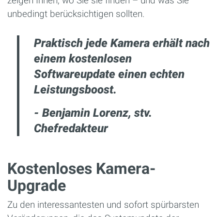
zeigen Ihnen, wo Sie sie finden – und was Sie
unbedingt berücksichtigen sollten.
Praktisch jede Kamera erhält nach
einem kostenlosen
Softwareupdate einen echten
Leistungsboost.
- Benjamin Lorenz, stv.
Chefredakteur
Kostenloses Kamera-
Upgrade
Zu den interessantesten und sofort spürbarsten