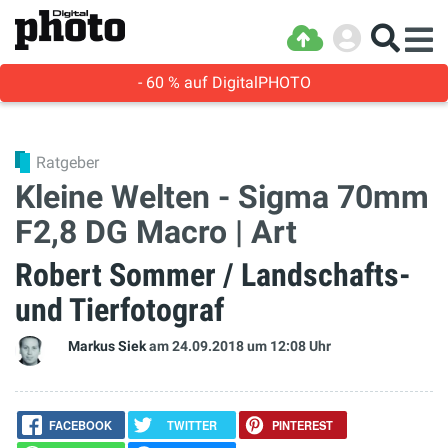
- 60 % auf DigitalPHOTO
Ratgeber
Kleine Welten - Sigma 70mm
F2,8 DG Macro | Art
Robert Sommer / Landschafts-
und Tierfotograf
Markus Siek
am 24.09.2018
um 12:08 Uhr
FACEBOOK
TWITTER
PINTEREST