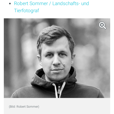
Robert Sommer / Landschafts- und
Tierfotograf
(Bild: Robert Sommer)