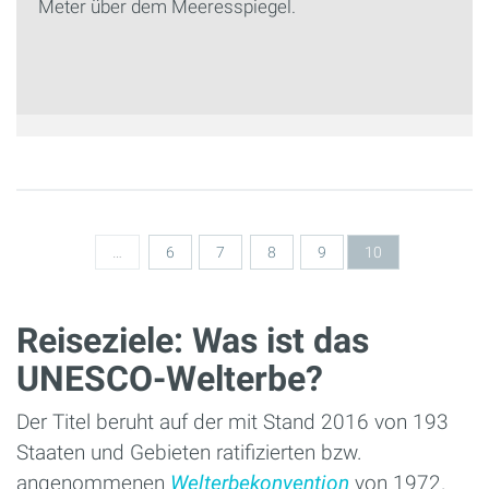
Meter über dem Meeresspiegel.
Seiten
…
6
7
8
9
10
Reiseziele: Was ist das
UNESCO-Welterbe?
Der Titel beruht auf der mit Stand 2016 von 193
Staaten und Gebieten ratifizierten bzw.
angenommenen
Welterbekonvention
von 1972.