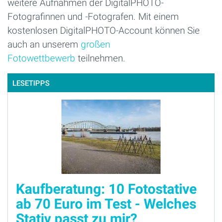
weitere Aufnahmen der DigitalPHOTO-
Fotografinnen und -Fotografen. Mit einem
kostenlosen DigitalPHOTO-Account können Sie
auch an unserem
großen
Fotowettbewerb
teilnehmen.
LESETIPPS
Kaufberatung: 10 Fotostative
ab 70 Euro im Test - Welches
Stativ passt zu mir?