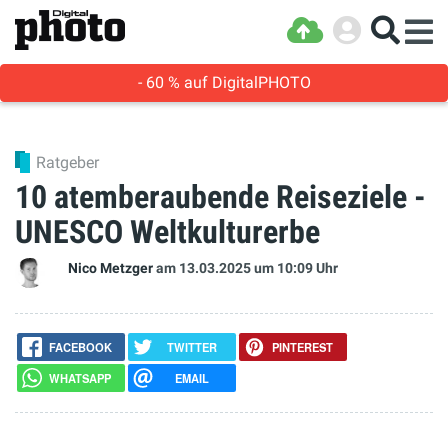
- 60 % auf DigitalPHOTO
Ratgeber
10 atemberaubende Reiseziele -
UNESCO Weltkulturerbe
Nico Metzger
am 13.03.2025
um 10:09 Uhr
FACEBOOK
TWITTER
PINTEREST
WHATSAPP
EMAIL