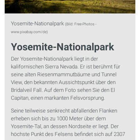
Yosemite-Nationalpark
(Bild: Free-Photos -
www.pixabay.com/de)
Yosemite-Nationalpark
Der Yosemite-Nationalpark liegt in der
kalifornischen Sierra Nevada. Er ist berühmt für
seine alten Riesenmammutbäume und Tunnel
View, den bekannten Aussichtspunkt über den
Bridalveil Fall. Auf dem Foto sehen Sie den El
Capitan, einen markanten Felsvorsprung.
Seine teilweise senkrecht abfallenden Flanken
erheben sich bis zu 1000 Meter über dem
Yosemite-Tal, an dessen Nordseite er liegt. Der
höchste Punkt des Felsens befindet sich auf 2307