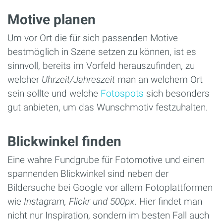
Motive planen
Um vor Ort die für sich passenden Motive
bestmöglich in Szene setzen zu können, ist es
sinnvoll, bereits im Vorfeld herauszufinden, zu
welcher
Uhrzeit/Jahreszeit
man an welchem Ort
sein sollte und welche
Fotospots
sich besonders
gut anbieten, um das Wunschmotiv festzuhalten.
Blickwinkel finden
Eine wahre Fundgrube für Fotomotive und einen
spannenden Blickwinkel sind neben der
Bildersuche bei Google vor allem Fotoplattformen
wie
Instagram, Flickr und 500px
. Hier findet man
nicht nur Inspiration, sondern im besten Fall auch