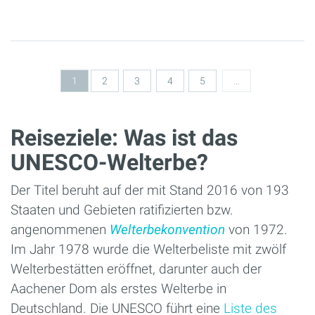
Seiten
1
2
3
4
5
…
Reiseziele: Was ist das
UNESCO-Welterbe?
Der Titel beruht auf der mit Stand 2016 von 193
Staaten und Gebieten ratifizierten bzw.
angenommenen
Welterbekonvention
von 1972.
Im Jahr 1978 wurde die Welterbeliste mit zwölf
Welterbestätten eröffnet, darunter auch der
Aachener Dom als erstes Welterbe in
Deutschland. Die UNESCO führt eine
Liste des