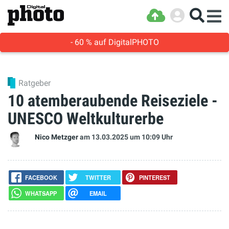
- 60 % auf DigitalPHOTO
Ratgeber
10 atemberaubende Reiseziele -
UNESCO Weltkulturerbe
Nico Metzger
am 13.03.2025
um 10:09 Uhr
FACEBOOK
TWITTER
PINTEREST
WHATSAPP
EMAIL