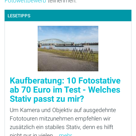
Fotowettbewerb
teilnehmen.
LESETIPPS
Kaufberatung: 10 Fotostative
ab 70 Euro im Test - Welches
Stativ passt zu mir?
Um Kamera und Objektiv auf ausgedehnte
Fototouren mitzunehmen empfehlen wir
zusätzlich ein stabiles Stativ, denn es hilft
nicht nur in vielen...
mehr