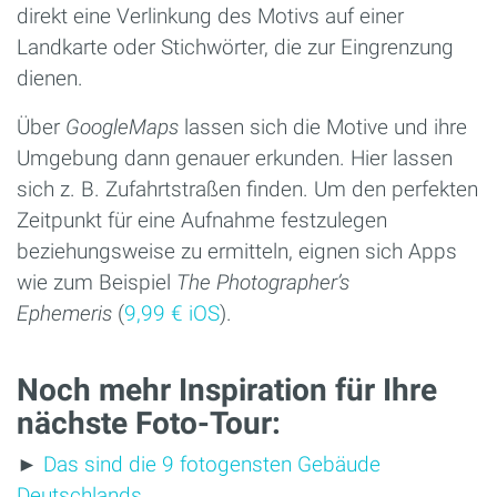
direkt eine Verlinkung des Motivs auf einer
Landkarte oder Stichwörter, die zur Eingrenzung
dienen.
Über
GoogleMaps
lassen sich die Motive und ihre
Umgebung dann genauer erkunden. Hier lassen
sich z. B. Zufahrtstraßen finden. Um den perfekten
Zeitpunkt für eine Aufnahme festzulegen
beziehungsweise zu ermitteln, eignen sich Apps
wie zum Beispiel
The Photographer’s
Ephemeris
(
9,99 € iOS
).
Noch mehr Inspiration für Ihre
nächste Foto-Tour:
►
Das sind die 9 fotogensten Gebäude
Deutschlands