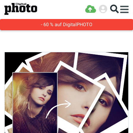
- 60 % auf DigitalPHOTO