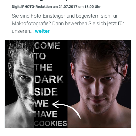
DigitalPHOTO-Redaktion
am 21.07.2017
um 18:00 Uhr
Sie sind Foto-Einsteiger und begeistern sich für
Makrofotografie? Dann bewerben Sie sich jetzt für
unseren...
weiter