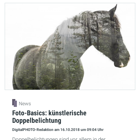
News
Foto-Basics: künstlerische
Doppelbelichtung
DigitalPHOTO-Redaktion
am 16.10.2018
um 09:04 Uhr
Doppelbelichtungen sind vor allem in der