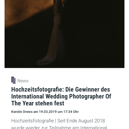
News
Hochzeitsfotografie: Die Gewinner des
International Wedding Photographer Of
The Year stehen fest
Kerstin Drews
am 19.03.2019
um 17:34 Uhr
Hochzeitsfotografie | Seit Ende August 2018
wurde wieder zur Teilnahme am International