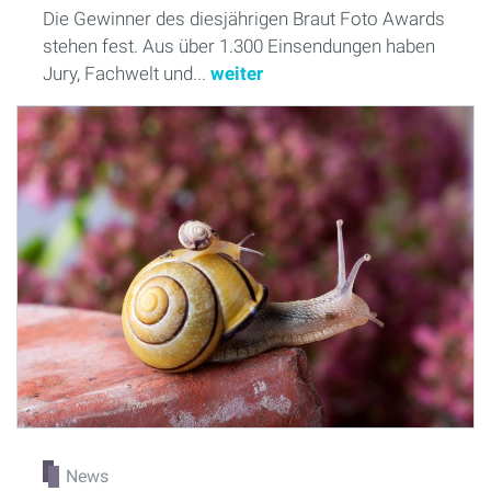
Die Gewinner des diesjährigen Braut Foto Awards
stehen fest. Aus über 1.300 Einsendungen haben
Jury, Fachwelt und...
weiter
News