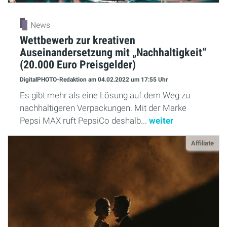
News
Wettbewerb zur kreativen
Auseinandersetzung mit „Nachhaltigkeit“
(20.000 Euro Preisgelder)
DigitalPHOTO-Redaktion
am 04.02.2022
um 17:55 Uhr
Es gibt mehr als eine Lösung auf dem Weg zu
nachhaltigeren Verpackungen. Mit der Marke
Pepsi MAX ruft PepsiCo deshalb...
weiter
Affiliate