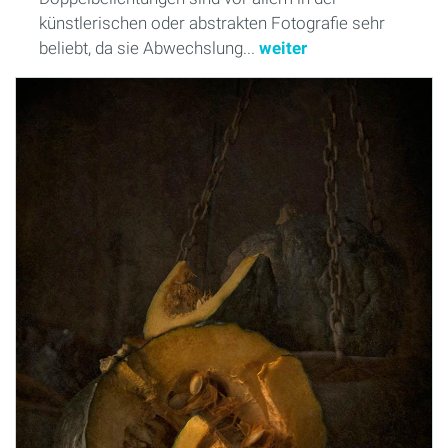
künstlerischen oder abstrakten Fotografie sehr
beliebt, da sie Abwechslung...
weiter