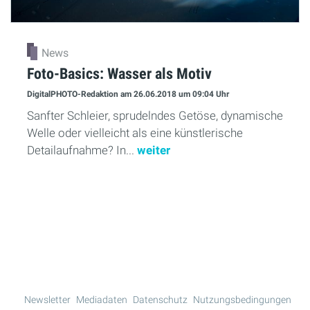
News
Foto-Basics: Wasser als Motiv
DigitalPHOTO-Redaktion
am 26.06.2018
um 09:04 Uhr
Sanfter Schleier, sprudelndes Getöse, dynamische
Welle oder vielleicht als eine künstlerische
Detailaufnahme? In...
weiter
Mehr Lesen
Newsletter
Mediadaten
Datenschutz
Nutzungsbedingungen