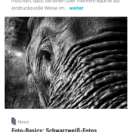
möchten, dass Sie einen oder mehrere Bäume auf
eindrucksvolle Weise im...
weiter
News
Foto-Basics: Schwarzweiß-Fotos