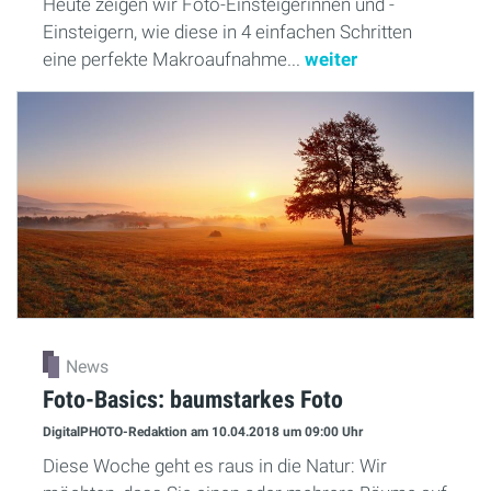
Heute zeigen wir Foto-Einsteigerinnen und -
Einsteigern, wie diese in 4 einfachen Schritten
eine perfekte Makroaufnahme...
weiter
News
Foto-Basics: baumstarkes Foto
DigitalPHOTO-Redaktion
am 10.04.2018
um 09:00 Uhr
Diese Woche geht es raus in die Natur: Wir