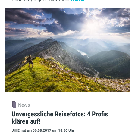
News
Unvergessliche Reisefotos: 4 Profis
klären auf!
Jill Ehrat
am 06.08.2017
um 18:56 Uhr