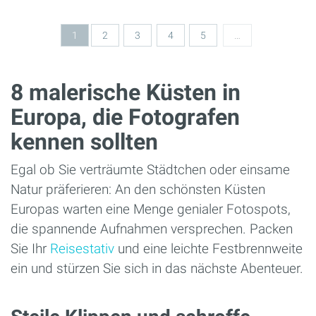
Seiten
1
2
3
4
5
…
8 malerische Küsten in
Europa, die Fotografen
kennen sollten
Egal ob Sie verträumte Städtchen oder einsame
Natur präferieren: An den schönsten Küsten
Europas warten eine Menge genialer Fotospots,
die spannende Aufnahmen versprechen. Packen
Sie Ihr
Reisestativ
und eine leichte Festbrennweite
ein und stürzen Sie sich in das nächste Abenteuer.