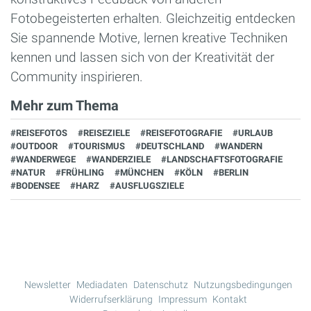
Fotobegeisterten erhalten. Gleichzeitig entdecken
Sie spannende Motive, lernen kreative Techniken
kennen und lassen sich von der Kreativität der
Community inspirieren.
Mehr zum Thema
#REISEFOTOS
#REISEZIELE
#REISEFOTOGRAFIE
#URLAUB
#OUTDOOR
#TOURISMUS
#DEUTSCHLAND
#WANDERN
#WANDERWEGE
#WANDERZIELE
#LANDSCHAFTSFOTOGRAFIE
#NATUR
#FRÜHLING
#MÜNCHEN
#KÖLN
#BERLIN
#BODENSEE
#HARZ
#AUSFLUGSZIELE
Newsletter
Mediadaten
Datenschutz
Nutzungsbedingungen
Widerrufserklärung
Impressum
Kontakt