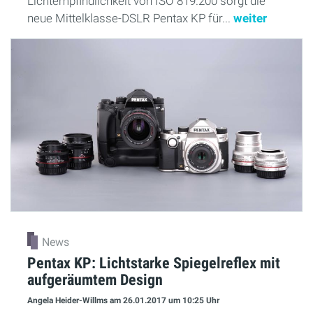
Lichtempfindlichkeit von ISO 819.200 sorgt die
neue Mittelklasse-DSLR Pentax KP für...
weiter
News
Pentax KP: Lichtstarke Spiegelreflex mit
aufgeräumtem Design
Angela Heider-Willms
am 26.01.2017
um 10:25 Uhr