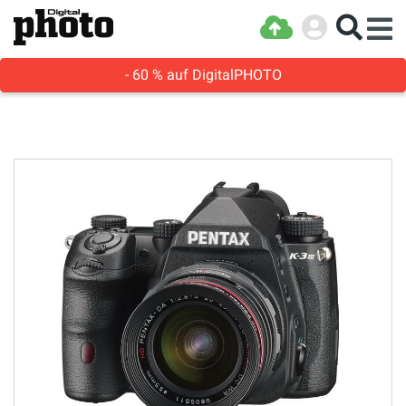
- 60 % auf DigitalPHOTO