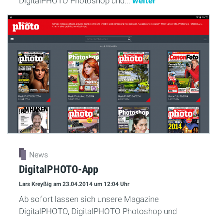
DigitalPHOTO Photoshop und...
weiter
News
DigitalPHOTO-App
Lars Kreyßig
am 23.04.2014
um 12:04 Uhr
Ab sofort lassen sich unsere Magazine
DigitalPHOTO, DigitalPHOTO Photoshop und