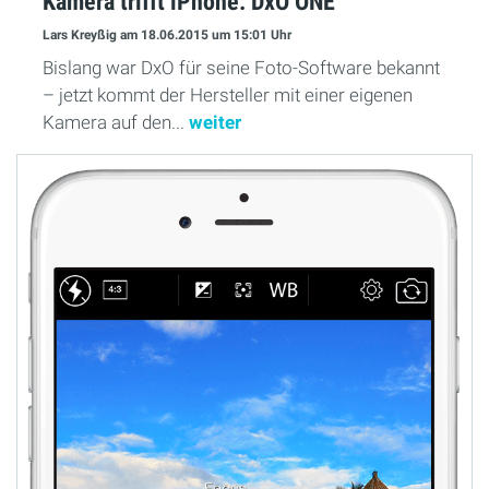
Kamera trifft iPhone: DxO ONE
Lars Kreyßig
am 18.06.2015
um 15:01 Uhr
Bislang war DxO für seine Foto-Software bekannt
– jetzt kommt der Hersteller mit einer eigenen
Kamera auf den...
weiter