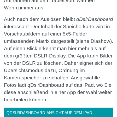
Aufnahmen auf dem Tablet vom warmen
Wohnzimmer aus.
Auch nach dem Auslösen bleibt
qDslrDashboard
interessant. Der Inhalt der Speicherkarte wird in
Vorschaubildern auf einer 5x5-Felder
umfassenden Matrix dargestellt (siehe Diashow).
Auf einen Blick erkennt man hier mehr als auf
dem größten DSLR-Display. Die App kann Bilder
von der DSLR zu löschen. Daher eignet sich der
Übersichtsmodus dazu, Ordnung im
Kameraspeicher zu schaffen. Ausgewählte
Fotos lädt qDslrDashboard auf das iPad, wo Sie
diese anschließend in einer App der Wahl weiter
bearbeiten können.
QDSLRDASHBOARD-ANSICHT AUF DEM IPAD