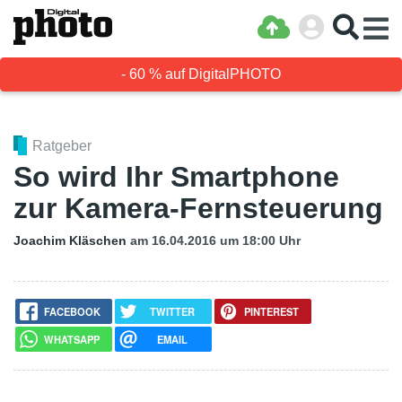
- 60 % auf DigitalPHOTO
Ratgeber
So wird Ihr Smartphone
zur Kamera-Fernsteuerung
Joachim Kläschen
am 16.04.2016
um 18:00 Uhr
FACEBOOK
TWITTER
PINTEREST
WHATSAPP
EMAIL