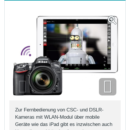
B
Zur Fernbedienung von CSC- und DSLR-
b
Kameras mit WLAN-Modul über mobile
E
Geräte wie das iPad gibt es inzwischen auch