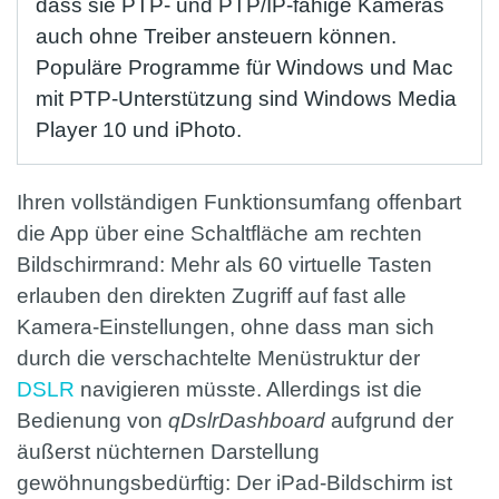
dass sie PTP- und PTP/IP-fähige Kameras
auch ohne Treiber ansteuern können.
Populäre Programme für Windows und Mac
mit PTP-Unterstützung sind Windows Media
Player 10 und iPhoto.
Ihren vollständigen Funktionsumfang offenbart
die App über eine Schaltfläche am rechten
Bildschirmrand: Mehr als 60 virtuelle Tasten
erlauben den direkten Zugriff auf fast alle
Kamera-Einstellungen, ohne dass man sich
durch die verschachtelte Menüstruktur der
DSLR
navigieren müsste. Allerdings ist die
Bedienung von
qDslrDashboard
aufgrund der
äußerst nüchternen Darstellung
gewöhnungsbedürftig: Der iPad-Bildschirm ist