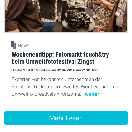
News
Wochenendtipp: Fotomarkt touch&try
beim Umweltfotofestival Zingst
DigitalPHOTO-Redaktion
am 02.06.2016
um 21:01 Uhr
Experten von bekannten Unternehmen der
Fotobranche treten am zweiten Wochenende des
Umweltfotofestivals »horizonte...
weiter
Mehr Lesen