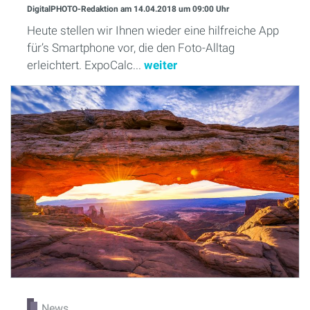
DigitalPHOTO-Redaktion
am 14.04.2018
um 09:00 Uhr
Heute stellen wir Ihnen wieder eine hilfreiche App
für’s Smartphone vor, die den Foto-Alltag
erleichtert. ExpoCalc...
weiter
News