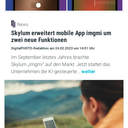
News
Skylum erweitert mobile App imgmi um
zwei neue Funktionen
DigitalPHOTO-Redaktion
am 24.02.2023
um 14:01 Uhr
Im September letztes Jahres brachte
Skylum „imgmi“ auf den Markt. Jetzt stattet das
Unternehmen die KI-gesteuerte...
weiter