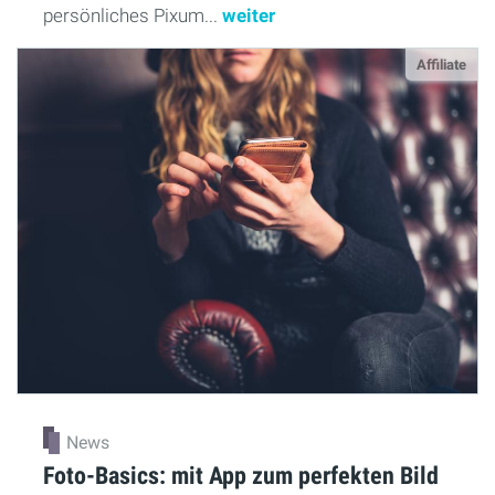
persönliches Pixum...
weiter
Affiliate
News
Foto-Basics: mit App zum perfekten Bild