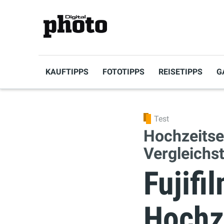
KAUFTIPPS
FOTOTIPPS
REISETIPPS
G
Test
Hochzeitse
Vergleichs
Fujifi
Hochz