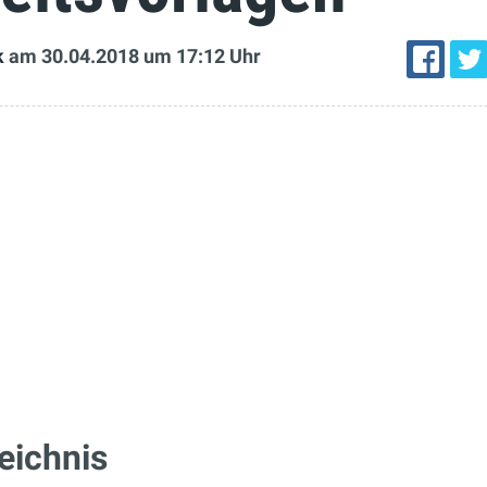
k
am 30.04.2018
um 17:12 Uhr
eichnis