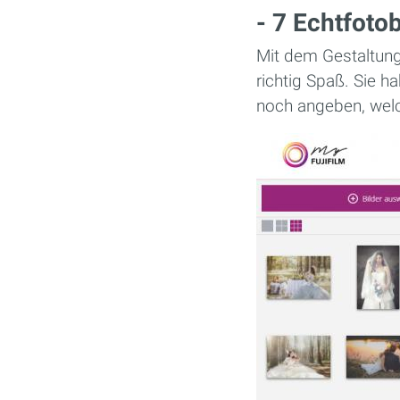
- 7 Echtfoto
Mit dem Gestaltung
richtig Spaß. Sie 
noch angeben, welch