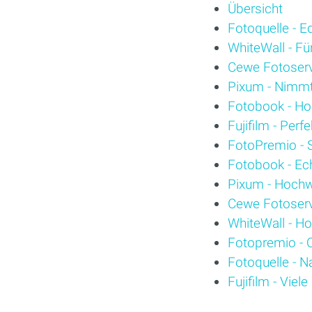
Übersicht
Fotoquelle - E
WhiteWall - F
Cewe Fotoservi
Pixum - Nimm
Fotobook - Ho
Fujifilm - Perfe
FotoPremio - 
Fotobook - Ec
Pixum - Hochwe
Cewe Fotoserv
WhiteWall - Ho
Fotopremio - Q
Fotoquelle - N
Fujifilm - Viel