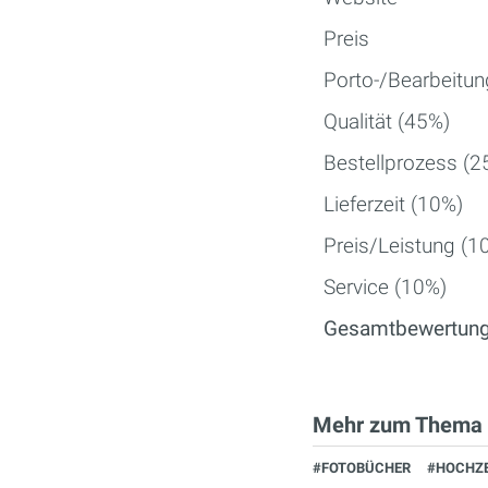
Preis
Porto-/Bearbeitu
Qualität (45%)
Bestellprozess (2
Lieferzeit (10%)
Preis/Leistung (1
Service (10%)
Gesamtbewertun
Mehr zum Thema
#FOTOBÜCHER
#HOCHZE