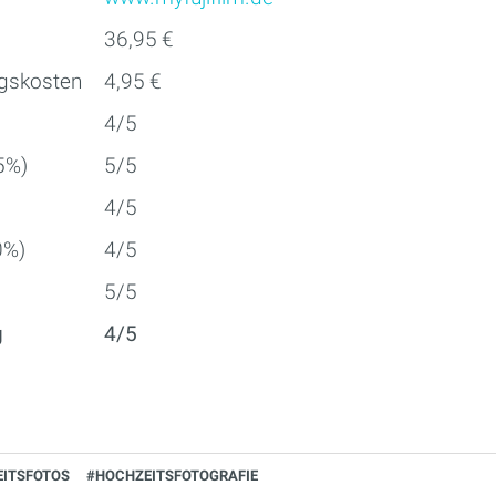
36,95 €
ngskosten
4,95 €
4/5
5%)
5/5
4/5
0%)
4/5
5/5
g
4/5
ITSFOTOS
#HOCHZEITSFOTOGRAFIE