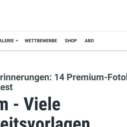
ALERIE
WETTBEWERBE
SHOP
ABO
rinnerungen: 14 Premium-Foto
test
lm - Viele
eitsvorlagen