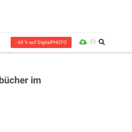
- 60 % auf DigitalPHOTO
bücher im