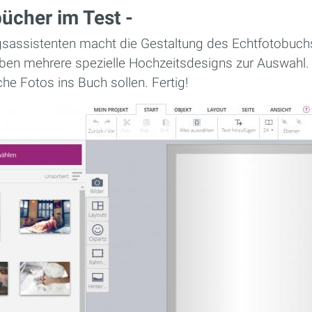
bücher im Test -
sassistenten macht die Gestaltung des Echtfotobuchs
haben mehrere spezielle Hochzeitsdesigns zur Auswahl.
e Fotos ins Buch sollen. Fertig!