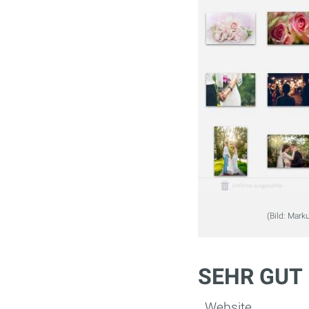
(Bild: Mark
SEHR GUT
Website