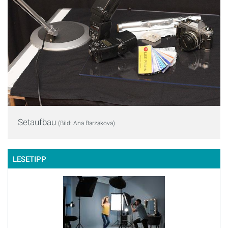
Setaufbau
(Bild: Ana Barzakova)
LESETIPP