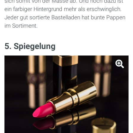
sich somit von der Masse ab. Und noch dazu ist
ein farbiger Hintergrund mehr als erschwinglich.
Jeder gut sortierte Bastelladen hat bunte Pappen
im Sortiment.
5. Spiegelung