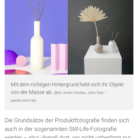
Mit dem richtigen Hintergrund hebt sich Ihr Objekt
von der Masse ab.
(Bild: Artem Podrez, John Diez –
pexels.com/de)
Die Grundsätze der Produktfotografie finden sich
auch in der sogenannten Still-Life-Fotografie
wieder – also überall dort, wo nicht unbedingt nur