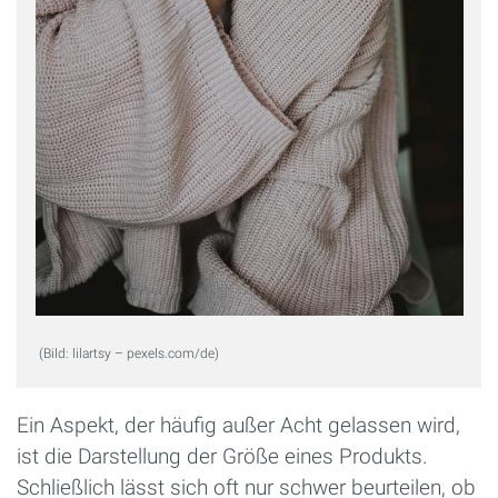
(Bild: lilartsy – pexels.com/de)
Ein Aspekt, der häufig außer Acht gelassen wird,
ist die Darstellung der Größe eines Produkts.
Schließlich lässt sich oft nur schwer beurteilen, ob