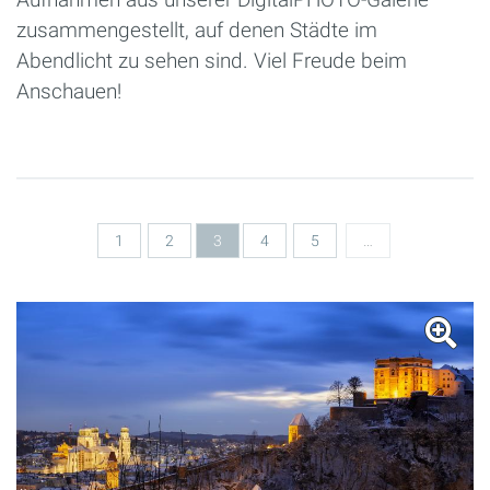
zusammengestellt, auf denen Städte im
Abendlicht zu sehen sind. Viel Freude beim
Anschauen!
Seiten
1
2
3
4
5
…