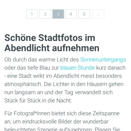
Seiten
1
2
3
4
5
…
Schöne Stadtfotos im
Abendlicht aufnehmen
Ob durch das warme Licht des
Sonnenuntergangs
oder das tiefe Blau zur
blauen Stunde
kurz danach
- eine Stadt wirkt im Abendlicht meist besonders
atmosphärisch. Die Lichter in den Häusern gehen
nun langsam an und der Tag verwandelt sich
Stück für Stück in die Nacht.
Für Fotograf*innen bietet sich diese Zeitspanne
an, um eindrucksvolle Bilder der wunderbar
beleuchteten Szenerie aufzunehmen. Planen Sie