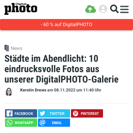
- 60 % auf DigitalPHOTO
News
Städte im Abendlicht: 10
eindrucksvolle Fotos aus
unserer DigitalPHOTO-Galerie
Kerstin Drews
am 08.11.2022
um 11:40 Uhr
FACEBOOK
TWITTER
PINTEREST
WHATSAPP
EMAIL