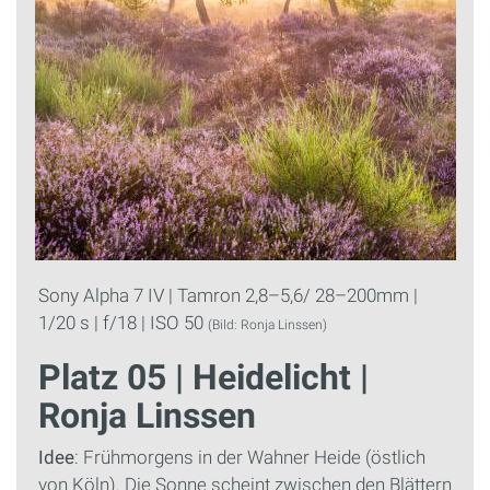
Sony Alpha 7 IV | Tamron 2,8–5,6/ 28–200mm |
1/20 s | f/18 | ISO 50
(Bild: Ronja Linssen)
Platz 05 | Heidelicht |
Ronja Linssen
Idee
: Frühmorgens in der Wahner Heide (östlich
von Köln). Die Sonne scheint zwischen den Blättern