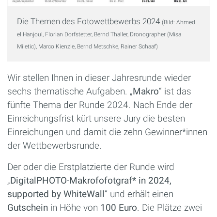
Die Themen des Fotowettbewerbs 2024
(Bild: Ahmed
el Hanjoul, Florian Dorfstetter, Bernd Thaller, Dronographer (Misa
Miletic), Marco Kienzle, Bernd Metschke, Rainer Schaaf)
Wir stellen Ihnen in dieser Jahresrunde wieder
sechs thematische Aufgaben. „
Makro
“ ist das
fünfte Thema der Runde 2024. Nach Ende der
Einreichungsfrist kürt unsere Jury die besten
Einreichungen und damit die zehn Gewinner*innen
der Wettbewerbsrunde.
Der oder die Erstplatzierte der Runde wird
„
DigitalPHOTO-Makrofofotgraf* in 2024,
supported by WhiteWall
“ und erhält einen
Gutschein
in Höhe von
100 Euro
. Die Plätze zwei