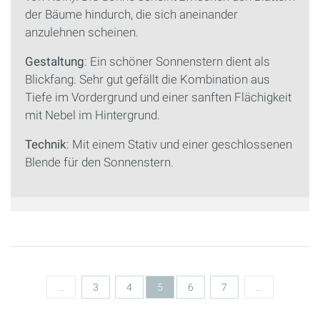
der Bäume hindurch, die sich aneinander
anzulehnen scheinen.
Gestaltung
: Ein schöner Sonnenstern dient als
Blickfang. Sehr gut gefällt die Kombination aus
Tiefe im Vordergrund und einer sanften Flächigkeit
mit Nebel im Hintergrund.
Technik
: Mit einem Stativ und einer geschlossenen
Blende für den Sonnenstern.
Seiten
…
3
4
5
6
7
…