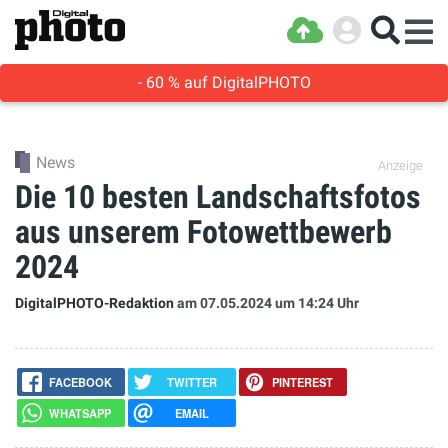
- 60 % auf DigitalPHOTO
News
Anzeige
Die 10 besten Landschaftsfotos
aus unserem Fotowettbewerb
2024
DigitalPHOTO-Redaktion
am 07.05.2024
um 14:24 Uhr
FACEBOOK
TWITTER
PINTEREST
WHATSAPP
EMAIL