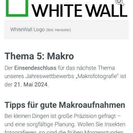
WhiteWall Logo
(Bild: Hersteller)
Thema 5: Makro
Der
Einsendeschluss
für das nächste Thema
unseres Jahreswettbewerbs „Makrofotografie“ ist
der
21. Mai 2024
.
Tipps für gute Makroaufnahmen
Bei kleinen Dingen ist große Präzision gefragt –
und eine sorgfältige Planung. Wollen Sie Insekten
fotografieren, so sind die frühen Morgenstunden