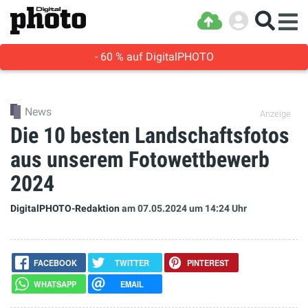
- 60 % auf DigitalPHOTO
News
Anzeige
Die 10 besten Landschaftsfotos
aus unserem Fotowettbewerb
2024
DigitalPHOTO-Redaktion
am 07.05.2024
um 14:24 Uhr
FACEBOOK
TWITTER
PINTEREST
WHATSAPP
EMAIL